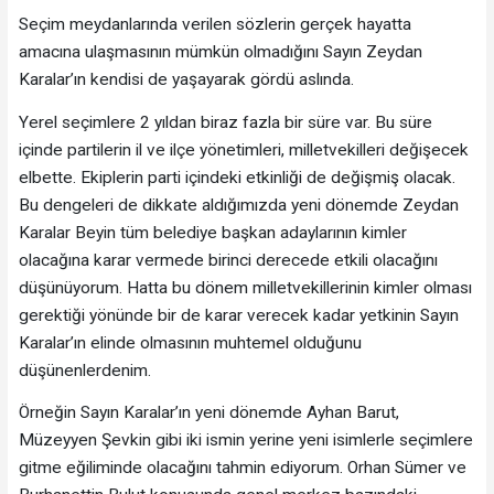
Seçim meydanlarında verilen sözlerin gerçek hayatta
amacına ulaşmasının mümkün olmadığını Sayın Zeydan
Karalar’ın kendisi de yaşayarak gördü aslında.
Yerel seçimlere 2 yıldan biraz fazla bir süre var. Bu süre
içinde partilerin il ve ilçe yönetimleri, milletvekilleri değişecek
elbette. Ekiplerin parti içindeki etkinliği de değişmiş olacak.
Bu dengeleri de dikkate aldığımızda yeni dönemde Zeydan
Karalar Beyin tüm belediye başkan adaylarının kimler
olacağına karar vermede birinci derecede etkili olacağını
düşünüyorum. Hatta bu dönem milletvekillerinin kimler olması
gerektiği yönünde bir de karar verecek kadar yetkinin Sayın
Karalar’ın elinde olmasının muhtemel olduğunu
düşünenlerdenim.
Örneğin Sayın Karalar’ın yeni dönemde Ayhan Barut,
Müzeyyen Şevkin gibi iki ismin yerine yeni isimlerle seçimlere
gitme eğiliminde olacağını tahmin ediyorum. Orhan Sümer ve