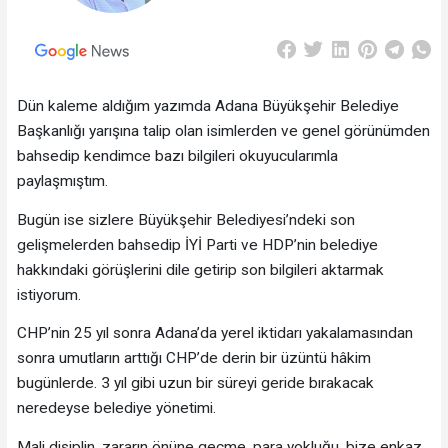
Dün kaleme aldığım yazımda Adana Büyükşehir Belediye
Başkanlığı yarışına talip olan isimlerden ve genel görünümden
bahsedip kendimce bazı bilgileri okuyucularımla
paylaşmıştım.
Bugün ise sizlere Büyükşehir Belediyesi’ndeki son
gelişmelerden bahsedip İYİ Parti ve HDP’nin belediye
hakkındaki görüşlerini dile getirip son bilgileri aktarmak
istiyorum.
CHP’nin 25 yıl sonra Adana’da yerel iktidarı yakalamasından
sonra umutların arttığı CHP’de derin bir üzüntü hâkim
bugünlerde. 3 yıl gibi uzun bir süreyi geride bırakacak
neredeyse belediye yönetimi.
Mali disiplin, zararın önüne geçme, para yokluğu, bize enkaz