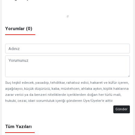
#
Yorumlar (0)
Suç teşkil edecek, yasadışı, tehditkar, rahatsız edici, hakaret ve küfür içeren,
aşağılayıcı, küçük düşürücü, kaba, müstehcen, ahlaka aykırı, kişilik haklarına
zarar verici ya da benzeri niteliklerde içeriklerden doğan her türlü mali,
hukuki, cezai, idari sorumluluk içeriği gönderen Üye/Üyeler’e aittir.
Gönder
Tüm Yazıları