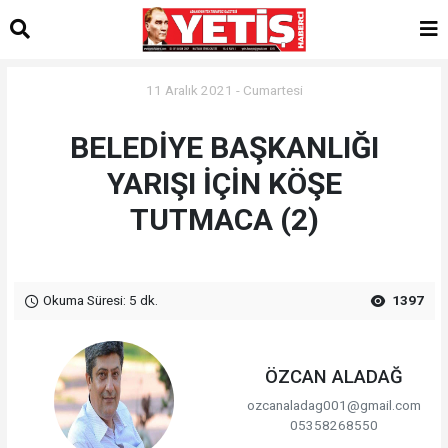
11 Aralık 2021 - Cumartesi
BELEDİYE BAŞKANLIĞI
YARIŞI İÇİN KÖŞE
TUTMACA (2)
Okuma Süresi: 5 dk.
1397
ÖZCAN ALADAĞ
ozcanaladag001@gmail.com
05358268550