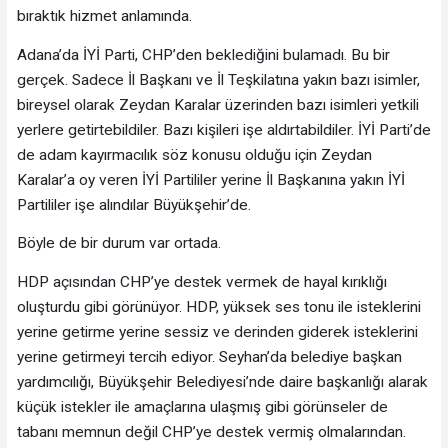
bıraktık hizmet anlamında.
Adana’da İYİ Parti, CHP’den beklediğini bulamadı. Bu bir
gerçek. Sadece İl Başkanı ve İl Teşkilatına yakın bazı isimler,
bireysel olarak Zeydan Karalar üzerinden bazı isimleri yetkili
yerlere getirtebildiler. Bazı kişileri işe aldırtabildiler. İYİ Parti’de
de adam kayırmacılık söz konusu olduğu için Zeydan
Karalar’a oy veren İYİ Partililer yerine İl Başkanına yakın İYİ
Partililer işe alındılar Büyükşehir’de.
Böyle de bir durum var ortada.
HDP açısından CHP’ye destek vermek de hayal kırıklığı
oluşturdu gibi görünüyor. HDP, yüksek ses tonu ile isteklerini
yerine getirme yerine sessiz ve derinden giderek isteklerini
yerine getirmeyi tercih ediyor. Seyhan’da belediye başkan
yardımcılığı, Büyükşehir Belediyesi’nde daire başkanlığı alarak
küçük istekler ile amaçlarına ulaşmış gibi görünseler de
tabanı memnun değil CHP’ye destek vermiş olmalarından.