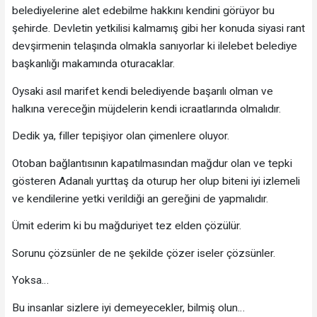
belediyelerine alet edebilme hakkını kendini görüyor bu
şehirde. Devletin yetkilisi kalmamış gibi her konuda siyasi rant
devşirmenin telaşında olmakla sanıyorlar ki ilelebet belediye
başkanlığı makamında oturacaklar.
Oysaki asıl marifet kendi belediyende başarılı olman ve
halkına vereceğin müjdelerin kendi icraatlarında olmalıdır.
Dedik ya, filler tepişiyor olan çimenlere oluyor.
Otoban bağlantısının kapatılmasından mağdur olan ve tepki
gösteren Adanalı yurttaş da oturup her olup biteni iyi izlemeli
ve kendilerine yetki verildiği an gereğini de yapmalıdır.
Ümit ederim ki bu mağduriyet tez elden çözülür.
Sorunu çözsünler de ne şekilde çözer iseler çözsünler.
Yoksa…
Bu insanlar sizlere iyi demeyecekler, bilmiş olun…