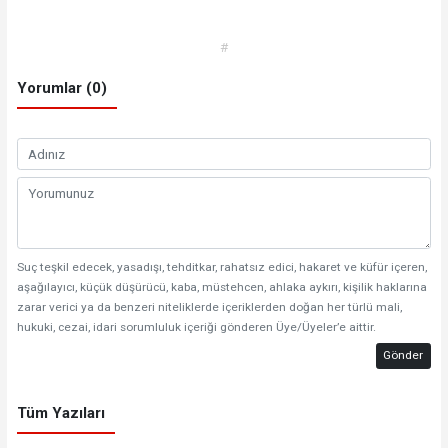
#
Yorumlar (0)
Suç teşkil edecek, yasadışı, tehditkar, rahatsız edici, hakaret ve küfür içeren,
aşağılayıcı, küçük düşürücü, kaba, müstehcen, ahlaka aykırı, kişilik haklarına
zarar verici ya da benzeri niteliklerde içeriklerden doğan her türlü mali,
hukuki, cezai, idari sorumluluk içeriği gönderen Üye/Üyeler’e aittir.
Gönder
Tüm Yazıları