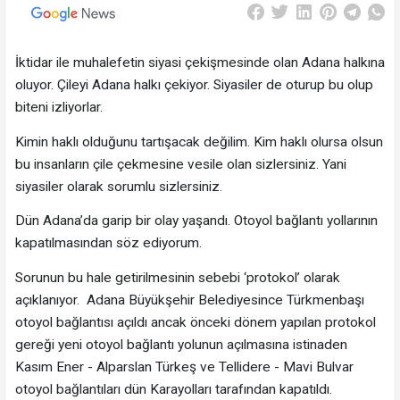
İktidar ile muhalefetin siyasi çekişmesinde olan Adana halkına
oluyor. Çileyi Adana halkı çekiyor. Siyasiler de oturup bu olup
biteni izliyorlar.
Kimin haklı olduğunu tartışacak değilim. Kim haklı olursa olsun
bu insanların çile çekmesine vesile olan sizlersiniz. Yani
siyasiler olarak sorumlu sizlersiniz.
Dün Adana’da garip bir olay yaşandı. Otoyol bağlantı yollarının
kapatılmasından söz ediyorum.
Sorunun bu hale getirilmesinin sebebi ‘protokol’ olarak
açıklanıyor. Adana Büyükşehir Belediyesince Türkmenbaşı
otoyol bağlantısı açıldı ancak önceki dönem yapılan protokol
gereği yeni otoyol bağlantı yolunun açılmasına istinaden
Kasım Ener - Alparslan Türkeş ve Tellidere - Mavi Bulvar
otoyol bağlantıları dün Karayolları tarafından kapatıldı.