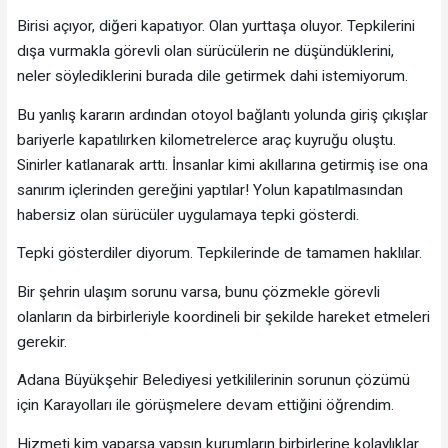
Birisi açıyor, diğeri kapatıyor. Olan yurttaşa oluyor. Tepkilerini
dışa vurmakla görevli olan sürücülerin ne düşündüklerini,
neler söylediklerini burada dile getirmek dahi istemiyorum.
Bu yanlış kararın ardından otoyol bağlantı yolunda giriş çıkışlar
bariyerle kapatılırken kilometrelerce araç kuyruğu oluştu.
Sinirler katlanarak arttı. İnsanlar kimi akıllarına getirmiş ise ona
sanırım içlerinden gereğini yaptılar! Yolun kapatılmasından
habersiz olan sürücüler uygulamaya tepki gösterdi.
Tepki gösterdiler diyorum. Tepkilerinde de tamamen haklılar.
Bir şehrin ulaşım sorunu varsa, bunu çözmekle görevli
olanların da birbirleriyle koordineli bir şekilde hareket etmeleri
gerekir.
Adana Büyükşehir Belediyesi yetkililerinin sorunun çözümü
için Karayolları ile görüşmelere devam ettiğini öğrendim.
Hizmeti kim yaparsa yapsın kurumların birbirlerine kolaylıklar