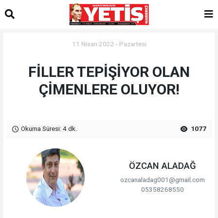
11 Nisan 2022 - Pazartesi
FİLLER TEPİŞİYOR OLAN
ÇİMENLERE OLUYOR!
Okuma Süresi: 4 dk.
1077
ÖZCAN ALADAĞ
ozcanaladag001@gmail.com
05358268550