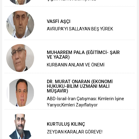
VASFİ AŞÇI
AVRUPA’YI SALLAYAN BEŞ YÜREK
MUHARREM PALA (EĞİTİMCİ- ŞAİR
VE YAZAR)
KURBANIN ANLAMI VE ÖNEMİ
DR. MURAT ONARAN (EKONOMİ
HUKUKU-BİLİM UZMANI MALİ
MÜŞAVİR)
ABD-İsrail-İran Çatışması: Kimlerin İşine
Yarıyor,Kimleri Zayıflatıyor
KURTULUŞ KILINÇ
ZEYDAN KARALAR GÖREVE!