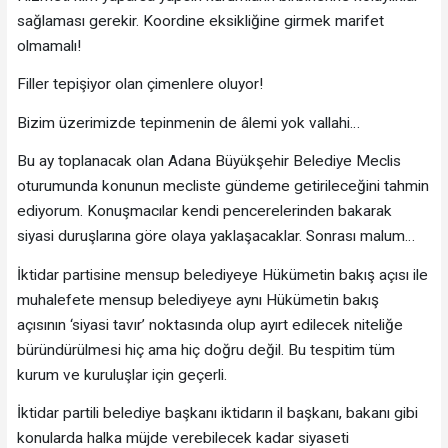
sağlaması gerekir. Koordine eksikliğine girmek marifet
olmamalı!
Filler tepişiyor olan çimenlere oluyor!
Bizim üzerimizde tepinmenin de âlemi yok vallahi…
Bu ay toplanacak olan Adana Büyükşehir Belediye Meclis
oturumunda konunun mecliste gündeme getirileceğini tahmin
ediyorum. Konuşmacılar kendi pencerelerinden bakarak
siyasi duruşlarına göre olaya yaklaşacaklar. Sonrası malum…
İktidar partisine mensup belediyeye Hükümetin bakış açısı ile
muhalefete mensup belediyeye aynı Hükümetin bakış
açısının ‘siyasi tavır’ noktasında olup ayırt edilecek niteliğe
büründürülmesi hiç ama hiç doğru değil. Bu tespitim tüm
kurum ve kuruluşlar için geçerli.
İktidar partili belediye başkanı iktidarın il başkanı, bakanı gibi
konularda halka müjde verebilecek kadar siyaseti