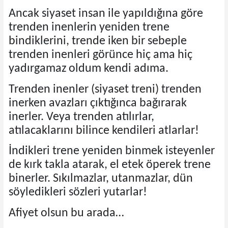
Ancak siyaset insan ile yapıldığına göre
trenden inenlerin yeniden trene
bindiklerini, trende iken bir sebeple
trenden inenleri görünce hiç ama hiç
yadırgamaz oldum kendi adıma.
Trenden inenler (siyaset treni) trenden
inerken avazları çıktığınca bağırarak
inerler. Veya trenden atılırlar,
atılacaklarını bilince kendileri atlarlar!
İndikleri trene yeniden binmek isteyenler
de kırk takla atarak, el etek öperek trene
binerler. Sıkılmazlar, utanmazlar, dün
söyledikleri sözleri yutarlar!
Afiyet olsun bu arada…