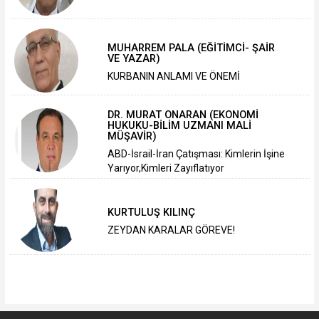
MUHARREM PALA (EĞİTİMCİ- ŞAİR
VE YAZAR)
KURBANIN ANLAMI VE ÖNEMİ
DR. MURAT ONARAN (EKONOMİ
HUKUKU-BİLİM UZMANI MALİ
MÜŞAVİR)
ABD-İsrail-İran Çatışması: Kimlerin İşine
Yarıyor,Kimleri Zayıflatıyor
KURTULUŞ KILINÇ
ZEYDAN KARALAR GÖREVE!