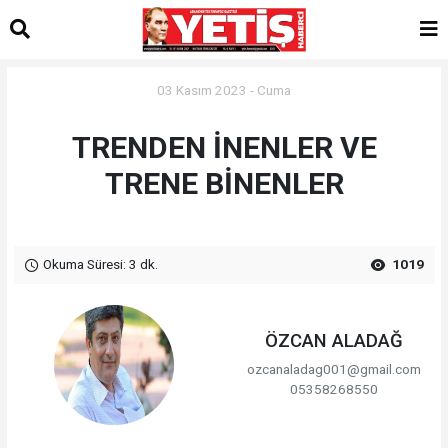
03 Kasım 2023 - Cuma
TRENDEN İNENLER VE
TRENE BİNENLER
Okuma Süresi: 3 dk.
1019
ÖZCAN ALADAĞ
ozcanaladag001@gmail.com
05358268550