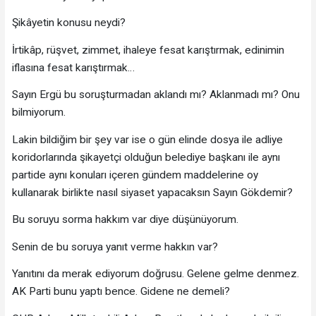
Şikâyetin konusu neydi?
İrtikâp, rüşvet, zimmet, ihaleye fesat karıştırmak, edinimin
iflasına fesat karıştırmak…
Sayın Ergü bu soruşturmadan aklandı mı? Aklanmadı mı? Onu
bilmiyorum.
Lakin bildiğim bir şey var ise o gün elinde dosya ile adliye
koridorlarında şikayetçi olduğun belediye başkanı ile aynı
partide aynı konuları içeren gündem maddelerine oy
kullanarak birlikte nasıl siyaset yapacaksın Sayın Gökdemir?
Bu soruyu sorma hakkım var diye düşünüyorum.
Senin de bu soruya yanıt verme hakkın var?
Yanıtını da merak ediyorum doğrusu. Gelene gelme denmez.
AK Parti bunu yaptı bence. Gidene ne demeli?