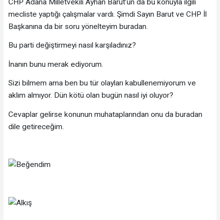
CHP Adana Milletvekili Ayhan Barut’un da bu konuyla ilgili
mecliste yaptığı çalışmalar vardı. Şimdi Sayın Barut ve CHP İl
Başkanına da bir soru yönelteyim buradan.
Bu parti değiştirmeyi nasıl karşıladınız?
İnanın bunu merak ediyorum.
Sizi bilmem ama ben bu tür olayları kabullenemiyorum ve
aklım almıyor. Dün kötü olan bugün nasıl iyi oluyor?
Cevaplar gelirse konunun muhataplarından onu da buradan
dile getireceğim.