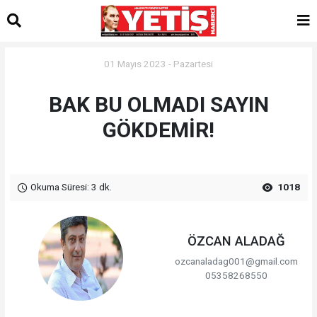
01 Mayıs 2023 - Pazartesi
BAK BU OLMADI SAYIN
GÖKDEMİR!
Okuma Süresi: 3 dk.
1018
ÖZCAN ALADAĞ
ozcanaladag001@gmail.com
05358268550