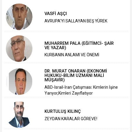
VASFİ AŞÇI
AVRUPA’YI SALLAYAN BEŞ YÜREK
MUHARREM PALA (EĞİTİMCİ- ŞAİR
VE YAZAR)
KURBANIN ANLAMI VE ÖNEMİ
DR. MURAT ONARAN (EKONOMİ
HUKUKU-BİLİM UZMANI MALİ
MÜŞAVİR)
ABD-İsrail-İran Çatışması: Kimlerin İşine
Yarıyor,Kimleri Zayıflatıyor
KURTULUŞ KILINÇ
ZEYDAN KARALAR GÖREVE!