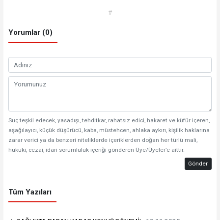
#
Yorumlar (0)
Suç teşkil edecek, yasadışı, tehditkar, rahatsız edici, hakaret ve küfür içeren,
aşağılayıcı, küçük düşürücü, kaba, müstehcen, ahlaka aykırı, kişilik haklarına
zarar verici ya da benzeri niteliklerde içeriklerden doğan her türlü mali,
hukuki, cezai, idari sorumluluk içeriği gönderen Üye/Üyeler’e aittir.
Gönder
Tüm Yazıları