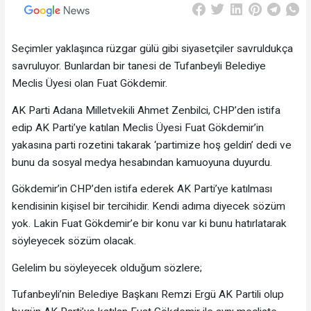
Seçimler yaklaşınca rüzgar gülü gibi siyasetçiler savruldukça
savruluyor. Bunlardan bir tanesi de Tufanbeyli Belediye
Meclis Üyesi olan Fuat Gökdemir.
AK Parti Adana Milletvekili Ahmet Zenbilci, CHP’den istifa
edip AK Parti’ye katılan Meclis Üyesi Fuat Gökdemir’in
yakasına parti rozetini takarak ‘partimize hoş geldin’ dedi ve
bunu da sosyal medya hesabından kamuoyuna duyurdu.
Gökdemir’in CHP’den istifa ederek AK Parti’ye katılması
kendisinin kişisel bir tercihidir. Kendi adıma diyecek sözüm
yok. Lakin Fuat Gökdemir’e bir konu var ki bunu hatırlatarak
söyleyecek sözüm olacak.
Gelelim bu söyleyecek olduğum sözlere;
Tufanbeyli’nin Belediye Başkanı Remzi Ergü AK Partili olup