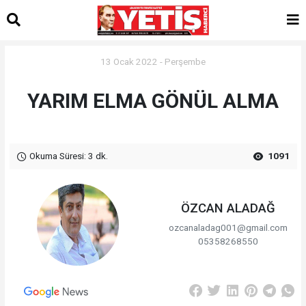
13 Ocak 2022 - Perşembe
YARIM ELMA GÖNÜL ALMA
Okuma Süresi: 3 dk.
1091
ÖZCAN ALADAĞ
ozcanaladag001@gmail.com
05358268550