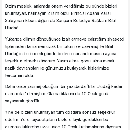
Bizim mesleki anlamda önem verdiğimiz bu günde bizleri
unutmayan, hatırlayan 2 isim oldu. Birincisi Adana Valisi
Süleyman Elban, diğeri de Sarıçam Belediye Başkanı Bilal
Uludağ…
Yukarıda dilimin döndüğünce izah etmeye çalıştığım siyasetçi
tiplerinden tamamen uzak bir tutum ve davranış ile Bilal
Uludağ’ın bu önemli günde bizleri onurlandırmasına ayrıca
teşekkür etmek istiyorum. Yarım elma, gönül alma misali
nazik davranışları ile günümüzü kutlayarak hislerimize
tercüman oldu.
Daha önce yazmış olduğum bir yazıda da ‘Bilal Uludağ kadar
olamadılar’ demiştim. Olamadıklarını da 10 Ocak günü
yaşayarak gördük.
Yine de bizleri unutmayan tüm dostlara sonsuz teşekkür
edelim. Yerel siyasetçilerin bizlere layık gördükleri bu
olumsuzluklardan uzak, nice 10 Ocak kutlamalarına diyorum…