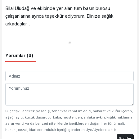
Bilal Uludağ ve ekibinde yer alan tüm basın bürosu
çalışanlarına ayrıca teşekkür ediyorum. Elinize sağlık
arkadaşlar…
#
Yorumlar (0)
Suç teşkil edecek, yasadışı, tehditkar, rahatsız edici, hakaret ve küfür içeren,
aşağılayıcı, küçük düşürücü, kaba, müstehcen, ahlaka aykırı, kişilik haklarına
zarar verici ya da benzeri niteliklerde içeriklerden doğan her türlü mali,
hukuki, cezai, idari sorumluluk içeriği gönderen Üye/Üyeler’e aittir.
Gönder