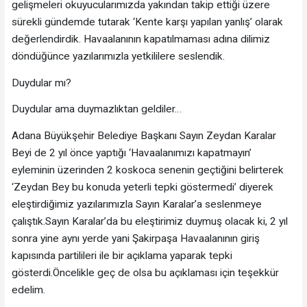
gelişmeleri okuyucularımızda yakından takip ettiği üzere
sürekli gündemde tutarak ‘Kente karşı yapılan yanlış’ olarak
değerlendirdik. Havaalanının kapatılmaması adına dilimiz
döndüğünce yazılarımızla yetkililere seslendik.
Duydular mı?
Duydular ama duymazlıktan geldiler…
Adana Büyükşehir Belediye Başkanı Sayın Zeydan Karalar
Beyi de 2 yıl önce yaptığı ‘Havaalanımızı kapatmayın’
eyleminin üzerinden 2 koskoca senenin geçtiğini belirterek
‘Zeydan Bey bu konuda yeterli tepki göstermedi’ diyerek
eleştirdiğimiz yazılarımızla Sayın Karalar’a seslenmeye
çalıştık.Sayın Karalar’da bu eleştirimiz duymuş olacak ki, 2 yıl
sonra yine aynı yerde yani Şakirpaşa Havaalanının giriş
kapısında partilileri ile bir açıklama yaparak tepki
gösterdi.Öncelikle geç de olsa bu açıklaması için teşekkür
edelim.