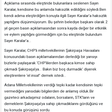
Açıklama sırasında eleştiride bulunanlara seslenen Sayın
Karalar, kendisine bu anlamda haksızlık edildiğini söyledi.Ben
kendi adıma eleştirdiğim konuyla ilgili Sayın Karalar’a haksızlık
yaptığımı düşünmüyorum. Bu şehrin belediye başkanı olarak 2
yıl geçen basın açıklamasından sonra kayda değer bir etkinlik
ve eylem yaptığını görmediğim için bu eleştiride bulundum
Sayın Karalar’a…
Sayın Karalar, CHP’li milletvekillerinin Şakirpaşa Havaalanı
konusundaki basın açıklamalarından derlediği bir yansıyı
bizlerle paylaşarak ‘CHP’lilerden başkaca kimse sahip
çıkmadı Şakirpaşa’ya… Bakın biz boş durmadık’ diyerek
eleştirenlere ‘el insaf’ demek istedi…
Adana Milletvekillerinin verdiği tepki kadar kendisinin tepki
vermediğini yansıdaki bilgilerden de anlamış olduk.Bir
gazeteci arkadaşımız odaların, borsaların, STK’ların ve
derneklerin Şakirpaşa’ya sahip çıkmadıklarını gördüğünü ve
bu konuda görüşünü sordu.