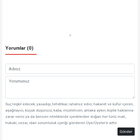
#
Yorumlar (0)
Suç teşkil edecek, yasadışı, tehditkar, rahatsız edici, hakaret ve küfür içeren,
aşağılayıcı, küçük düşürücü, kaba, müstehcen, ahlaka aykırı, kişilik haklarına
zarar verici ya da benzeri niteliklerde içeriklerden doğan her türlü mali,
hukuki, cezai, idari sorumluluk içeriği gönderen Üye/Üyeler’e aittir.
Gönder