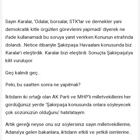
Sayın Karalar, ‘Odalar, borsalar, STK’lar ve dernekler yani
demokratik kitle örgütleri görevlerini yapmadı’ diyerek ne
ifade kullanamadı bu soruya yanıt verirken.Konunun etrafında
dolandı…Netice itibariyle Şakirpaşa Havaalanı konusunda biz
Karalar’ı eleştirdik. Karalar bizi eleştirdi. Sonuçta Şakirpaşa’ya
kilit vuruluyor.
Geç kalındı geç…
Peki, bu saatten sonra ne yapılmalı?
İktidarın iki ortağı olan AK Parti ve MHP’li milletvekillerini her
gördüğünüz yerde ‘Şakirpaşa konusunda onlara söyleyecek
çok sözünüzün olduğunu’ hatırlatayım.
Artık gereği neyse onu siz söylersiniz sayın milletvekillerine,
Adana’ya gelen bakanlara, iktidarın etkili ve yetkili isimlerine…