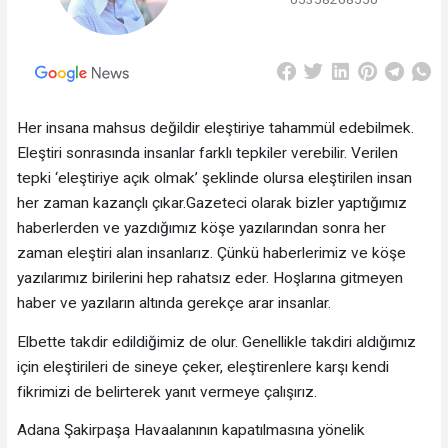
Her insana mahsus değildir eleştiriye tahammül edebilmek.
Eleştiri sonrasında insanlar farklı tepkiler verebilir. Verilen
tepki ‘eleştiriye açık olmak’ şeklinde olursa eleştirilen insan
her zaman kazançlı çıkar.Gazeteci olarak bizler yaptığımız
haberlerden ve yazdığımız köşe yazılarından sonra her
zaman eleştiri alan insanlarız. Çünkü haberlerimiz ve köşe
yazılarımız birilerini hep rahatsız eder. Hoşlarına gitmeyen
haber ve yazıların altında gerekçe arar insanlar.
Elbette takdir edildiğimiz de olur. Genellikle takdiri aldığımız
için eleştirileri de sineye çeker, eleştirenlere karşı kendi
fikrimizi de belirterek yanıt vermeye çalışırız.
Adana Şakirpaşa Havaalanının kapatılmasına yönelik