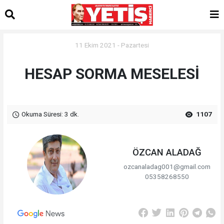
11 Ekim 2021 - Pazartesi
HESAP SORMA MESELESİ
Okuma Süresi: 3 dk.
1107
ÖZCAN ALADAĞ
ozcanaladag001@gmail.com
05358268550