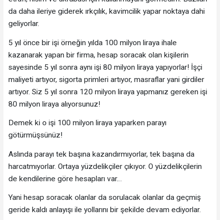
da daha ileriye giderek ırkçılık, kavimcilik yapar noktaya dahi
geliyorlar.
5 yıl önce bir işi örneğin yılda 100 milyon liraya ihale
kazanarak yapan bir firma, hesap soracak olan kişilerin
sayesinde 5 yıl sonra aynı işi 80 milyon liraya yapıyorlar! İşçi
maliyeti artıyor, sigorta primleri artıyor, masraflar yani girdiler
artıyor. Siz 5 yıl sonra 120 milyon liraya yapmanız gereken işi
80 milyon liraya alıyorsunuz!
Demek ki o işi 100 milyon liraya yaparken parayı
götürmüşsünüz!
Aslında parayı tek başına kazandırmıyorlar, tek başına da
harcatmıyorlar. Ortaya yüzdelikçiler çıkıyor. O yüzdelikçilerin
de kendilerine göre hesapları var…
Yani hesap soracak olanlar da sorulacak olanlar da geçmiş
geride kaldı anlayışı ile yollarını bir şekilde devam ediyorlar.