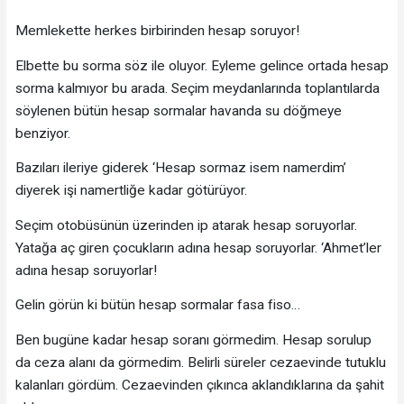
Memlekette herkes birbirinden hesap soruyor!
Elbette bu sorma söz ile oluyor. Eyleme gelince ortada hesap
sorma kalmıyor bu arada. Seçim meydanlarında toplantılarda
söylenen bütün hesap sormalar havanda su döğmeye
benziyor.
Bazıları ileriye giderek ‘Hesap sormaz isem namerdim’
diyerek işi namertliğe kadar götürüyor.
Seçim otobüsünün üzerinden ip atarak hesap soruyorlar.
Yatağa aç giren çocukların adına hesap soruyorlar. ‘Ahmet’ler
adına hesap soruyorlar!
Gelin görün ki bütün hesap sormalar fasa fiso…
Ben bugüne kadar hesap soranı görmedim. Hesap sorulup
da ceza alanı da görmedim. Belirli süreler cezaevinde tutuklu
kalanları gördüm. Cezaevinden çıkınca aklandıklarına da şahit