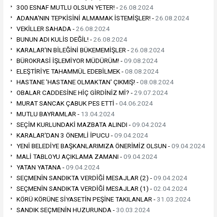
300 ESNAF MUTLU OLSUN YETER! -
26.08.2024
ADANA'NIN TEPKİSİNİ ALMAMAK İSTEMİŞLER! -
26.08.2024
VEKİLLER SAHADA -
26.08.2024
BUNUN ADI KULİS DEĞİL! -
26.08.2024
KARALAR'IN BİLEĞİNİ BÜKEMEMİŞLER -
26.08.2024
BÜROKRASİ İŞLEMİYOR MÜDÜRÜM! -
09.08.2024
ELEŞTİRİYE TAHAMMÜL EDEBİLMEK -
08.08.2024
HASTANE 'HASTANE OLMAKTAN' ÇIKMIŞ! -
08.08.2024
OBALAR CADDESİNE HİÇ GİRDİNİZ Mİ? -
29.07.2024
MURAT SANCAK ÇABUK PES ETTİ -
04.06.2024
MUTLU BAYRAMLAR -
13.04.2024
SEÇİM KURLUNDAKİ MAZBATA ALINDI -
09.04.2024
KARALAR'DAN 3 ÖNEMLİ İPUCU -
09.04.2024
YENİ BELEDİYE BAŞKANLARIMIZA ÖNERİMİZ OLSUN -
09.04.2024
MALİ TABLOYU AÇIKLAMA ZAMANI -
09.04.2024
YATAN YATANA -
09.04.2024
SEÇMENİN SANDIKTA VERDİĞİ MESAJLAR (2) -
09.04.2024
SEÇMENİN SANDIKTA VERDİĞİ MESAJLAR (1) -
02.04.2024
KÖRÜ KÖRÜNE SİYASETİN PEŞİNE TAKILANLAR -
31.03.2024
SANDIK SEÇMENİN HUZURUNDA -
30.03.2024