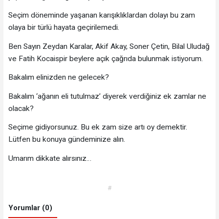
Seçim döneminde yaşanan karışıklıklardan dolayı bu zam
olaya bir türlü hayata geçirilemedi.
Ben Sayın Zeydan Karalar, Akif Akay, Soner Çetin, Bilal Uludağ
ve Fatih Kocaispir beylere açık çağrıda bulunmak istiyorum.
Bakalım elinizden ne gelecek?
Bakalım ‘ağanın eli tutulmaz’ diyerek verdiğiniz ek zamlar ne
olacak?
Seçime gidiyorsunuz. Bu ek zam size artı oy demektir.
Lütfen bu konuya gündeminize alın.
Umarım dikkate alırsınız…
#
Yorumlar (0)