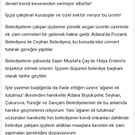
devlet kendi kesesinden vermiyor elbette!
İşçiyi çalıştıran kuruluşlar ve özel sektör veriyor bu ücreti!
Belediyelerin çalışan işçilerine yönelik asgari ücretin üzerinde
ek zam vermeleri bir gelenek haline geldi. Adana’da Pozantı
Belediyesi ile Ceyhan Belediyesi, bu konuda elini cömert
tutarak gereğini yaptılar.
Belediyelerin şahsında Sayın Mustafa Çay ile Hülya Erdem’e
teşekkür etmek isterim. İşçisini düşünen belediye başkanı
olarak tarihe geçtiler.
İşte yazımın başlığında da ifade ettiğim üzere ‘ağanın eli
tutulmaz’ ilkesinden hareketle Adana Büyükşehir, Seyhan,
Çukurova, Yüreğir ve Sarıçam Belediyelerinin de bu anlamda
hareke geçmelerini istiyorum. Yani ‘ağanın eli tutulmaz’
sözünden hareketle her belediyenin kendi imkanları dahilinde
belediye çalışanı işçilerin aldıkları maaşlara ilaveten ek zam
yapmaları gerektiğini düşünüyorum.