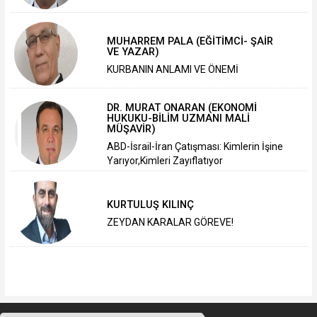
MUHARREM PALA (EĞİTİMCİ- ŞAİR
VE YAZAR)
KURBANIN ANLAMI VE ÖNEMİ
DR. MURAT ONARAN (EKONOMİ
HUKUKU-BİLİM UZMANI MALİ
MÜŞAVİR)
ABD-İsrail-İran Çatışması: Kimlerin İşine
Yarıyor,Kimleri Zayıflatıyor
KURTULUŞ KILINÇ
ZEYDAN KARALAR GÖREVE!