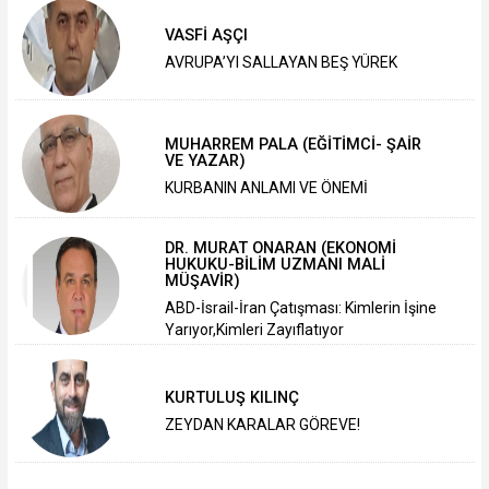
VASFİ AŞÇI
AVRUPA’YI SALLAYAN BEŞ YÜREK
MUHARREM PALA (EĞİTİMCİ- ŞAİR
VE YAZAR)
KURBANIN ANLAMI VE ÖNEMİ
DR. MURAT ONARAN (EKONOMİ
HUKUKU-BİLİM UZMANI MALİ
MÜŞAVİR)
ABD-İsrail-İran Çatışması: Kimlerin İşine
Yarıyor,Kimleri Zayıflatıyor
KURTULUŞ KILINÇ
ZEYDAN KARALAR GÖREVE!