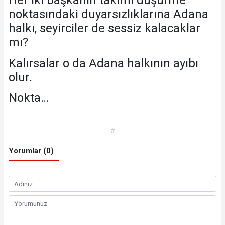
Her iki başkanın takımı düşürme
noktasındaki duyarsızlıklarına Adana
halkı, seyirciler de sessiz kalacaklar
mı?
Kalırsalar o da Adana halkının ayıbı
olur.
Nokta…
#
Yorumlar (0)