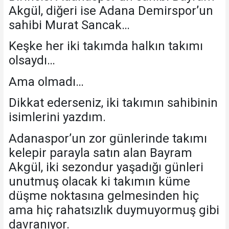
Akgül, diğeri ise Adana Demirspor’un
sahibi Murat Sancak…
Keşke her iki takımda halkın takımı
olsaydı…
Ama olmadı…
Dikkat ederseniz, iki takımın sahibinin
isimlerini yazdım.
Adanaspor’un zor günlerinde takımı
kelepir parayla satın alan Bayram
Akgül, iki sezondur yaşadığı günleri
unutmuş olacak ki takımın küme
düşme noktasına gelmesinden hiç
ama hiç rahatsızlık duymuyormuş gibi
davranıyor.