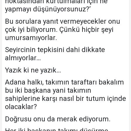
noktasından kurtulmaları için ne
yapmayı düşünüyorsunuz?’
Bu sorulara yanıt vermeyecekler onu
çok iyi biliyorum. Çünkü hiçbir şeyi
umursamıyorlar.
Seyircinin tepkisini dahi dikkate
almıyorlar…
Yazık ki ne yazık…
Adana halkı, takımın taraftarı bakalım
bu iki başkana yani takımın
sahiplerine karşı nasıl bir tutum içinde
olacaklar?
Doğrusu onu da merak ediyorum.