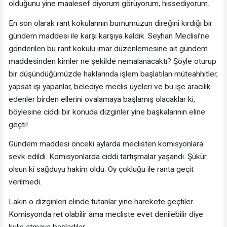
olduğunu yine maalesef diyorum görüyorum, hissediyorum.
En son olarak rant kokularının burnumuzun direğini kırdığı bir
gündem maddesi ile karşı karşıya kaldık. Seyhan Meclisi’ne
gönderilen bu rant kokulu imar düzenlemesine ait gündem
maddesinden kimler ne şekilde nemalanacaktı? Şöyle oturup
bir düşündüğümüzde haklarında işlem başlatılan müteahhitler,
yapsat işi yapanlar, belediye meclis üyeleri ve bu işe aracılık
edenler birden ellerini ovalamaya başlamış olacaklar ki,
böylesine ciddi bir konuda dizginler yine başkalarının eline
geçti!
Gündem maddesi önceki aylarda meclisten komisyonlara
sevk edildi. Komisyonlarda ciddi tartışmalar yaşandı. Şükür
olsun ki sağduyu hakim oldu. Oy çokluğu ile ranta geçit
verilmedi.
Lakin o dizginleri elinde tutanlar yine harekete geçtiler.
Komisyonda ret olabilir ama mecliste evet denilebilir diye
kulis atmaya başladılar.