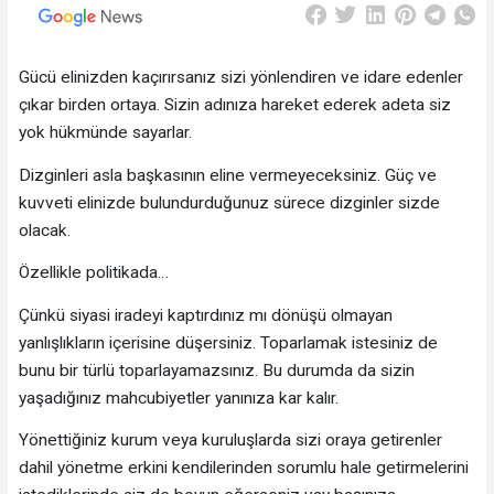
Gücü elinizden kaçırırsanız sizi yönlendiren ve idare edenler
çıkar birden ortaya. Sizin adınıza hareket ederek adeta siz
yok hükmünde sayarlar.
Dizginleri asla başkasının eline vermeyeceksiniz. Güç ve
kuvveti elinizde bulundurduğunuz sürece dizginler sizde
olacak.
Özellikle politikada…
Çünkü siyasi iradeyi kaptırdınız mı dönüşü olmayan
yanlışlıkların içerisine düşersiniz. Toparlamak istesiniz de
bunu bir türlü toparlayamazsınız. Bu durumda da sizin
yaşadığınız mahcubiyetler yanınıza kar kalır.
Yönettiğiniz kurum veya kuruluşlarda sizi oraya getirenler
dahil yönetme erkini kendilerinden sorumlu hale getirmelerini