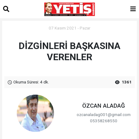
07 Kasım 2021 - Pazar
DİZGİNLERİ BAŞKASINA
VERENLER
Okuma Süresi: 4 dk.
1361
ÖZCAN ALADAĞ
ozcanaladag001@gmail.com
05358268550