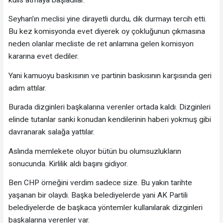
Seyhan’ın meclisi yine dirayetli durdu, dik durmayı tercih etti.
Bu kez komisyonda evet diyerek oy çokluğunun çıkmasına
neden olanlar mecliste de ret anlamına gelen komisyon
kararına evet dediler.
Yani kamuoyu baskısının ve partinin baskısının karşısında geri
adım attılar.
Burada dizginleri başkalarına verenler ortada kaldı. Dizginleri
elinde tutanlar sanki konudan kendilerinin haberi yokmuş gibi
davranarak salağa yattılar.
Aslında memlekete oluyor bütün bu olumsuzlukların
sonucunda. Kirlilik aldı başını gidiyor.
Ben CHP örneğini verdim sadece size. Bu yakın tarihte
yaşanan bir olaydı. Başka belediyelerde yani AK Partili
belediyelerde de başkaca yöntemler kullanılarak dizginleri
başkalarına verenler var.