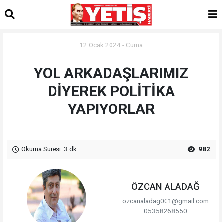
12 Ocak 2024 - Cuma
YOL ARKADAŞLARIMIZ
DİYEREK POLİTİKA
YAPIYORLAR
Okuma Süresi: 3 dk.
982
ÖZCAN ALADAĞ
ozcanaladag001@gmail.com
05358268550