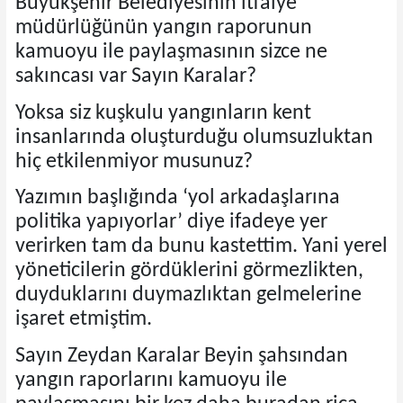
Büyükşehir Belediyesinin itfaiye
müdürlüğünün yangın raporunun
kamuoyu ile paylaşmasının sizce ne
sakıncası var Sayın Karalar?
Yoksa siz kuşkulu yangınların kent
insanlarında oluşturduğu olumsuzluktan
hiç etkilenmiyor musunuz?
Yazımın başlığında ‘yol arkadaşlarına
politika yapıyorlar’ diye ifadeye yer
verirken tam da bunu kastettim. Yani yerel
yöneticilerin gördüklerini görmezlikten,
duyduklarını duymazlıktan gelmelerine
işaret etmiştim.
Sayın Zeydan Karalar Beyin şahsından
yangın raporlarını kamuoyu ile