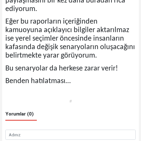
paylaşmasını bir kez daha buradan rica
ediyorum.
Eğer bu raporların içeriğinden
kamuoyuna açıklayıcı bilgiler aktarılmaz
ise yerel seçimler öncesinde insanların
kafasında değişik senaryoların oluşacağını
belirtmekte yarar görüyorum.
Bu senaryolar da herkese zarar verir!
Benden hatılatması…
#
Yorumlar (0)