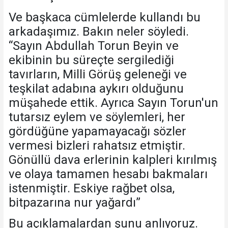
Ve başkaca cümlelerde kullandı bu
arkadaşımız. Bakın neler söyledi.
“Sayın Abdullah Torun Beyin ve
ekibinin bu süreçte sergilediği
tavırların, Milli Görüş geleneği ve
teşkilat adabına aykırı olduğunu
müşahede ettik. Ayrıca Sayın Torun'un
tutarsız eylem ve söylemleri, her
gördüğüne yapamayacağı sözler
vermesi bizleri rahatsız etmiştir.
Gönüllü dava erlerinin kalpleri kırılmış
ve olaya tamamen hesabı bakmaları
istenmiştir. Eskiye rağbet olsa,
bitpazarına nur yağardı”
Bu açıklamalardan şunu anlıyoruz.