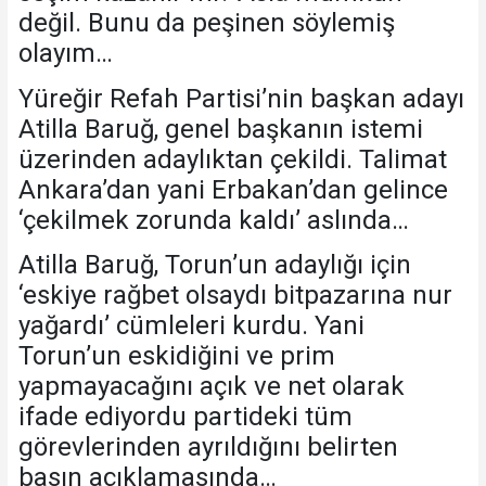
değil. Bunu da peşinen söylemiş
olayım…
Yüreğir Refah Partisi’nin başkan adayı
Atilla Baruğ, genel başkanın istemi
üzerinden adaylıktan çekildi. Talimat
Ankara’dan yani Erbakan’dan gelince
‘çekilmek zorunda kaldı’ aslında…
Atilla Baruğ, Torun’un adaylığı için
‘eskiye rağbet olsaydı bitpazarına nur
yağardı’ cümleleri kurdu. Yani
Torun’un eskidiğini ve prim
yapmayacağını açık ve net olarak
ifade ediyordu partideki tüm
görevlerinden ayrıldığını belirten
basın açıklamasında…