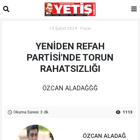
25 Şubat 2024 - Pazar
YENİDEN REFAH
PARTİSİ'NDE TORUN
RAHATSIZLIĞI
ÖZCAN ALADAĞĞĞ
Okuma Süresi: 3 dk.
1113
ÖZCAN ALADAĞ