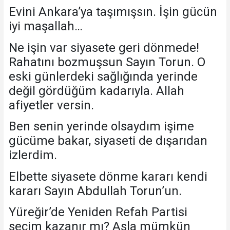
Evini Ankara’ya taşımışsın. İşin gücün
iyi maşallah…
Ne işin var siyasete geri dönmede!
Rahatını bozmuşsun Sayın Torun. O
eski günlerdeki sağlığında yerinde
değil gördüğüm kadarıyla. Allah
afiyetler versin.
Ben senin yerinde olsaydım işime
gücüme bakar, siyaseti de dışarıdan
izlerdim.
Elbette siyasete dönme kararı kendi
kararı Sayın Abdullah Torun’un.
Yüreğir’de Yeniden Refah Partisi
seçim kazanır mı? Asla mümkün