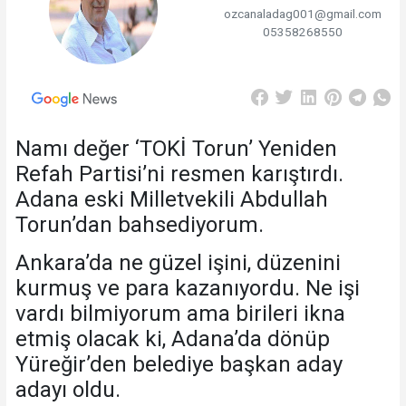
ozcanaladag001@gmail.com
05358268550
Namı değer ‘TOKİ Torun’ Yeniden
Refah Partisi’ni resmen karıştırdı.
Adana eski Milletvekili Abdullah
Torun’dan bahsediyorum.
Ankara’da ne güzel işini, düzenini
kurmuş ve para kazanıyordu. Ne işi
vardı bilmiyorum ama birileri ikna
etmiş olacak ki, Adana’da dönüp
Yüreğir’den belediye başkan aday
adayı oldu.