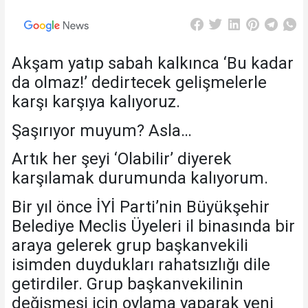
Akşam yatıp sabah kalkınca ‘Bu kadar
da olmaz!’ dedirtecek gelişmelerle
karşı karşıya kalıyoruz.
Şaşırıyor muyum? Asla…
Artık her şeyi ‘Olabilir’ diyerek
karşılamak durumunda kalıyorum.
Bir yıl önce İYİ Parti’nin Büyükşehir
Belediye Meclis Üyeleri il binasında bir
araya gelerek grup başkanvekili
isimden duydukları rahatsızlığı dile
getirdiler. Grup başkanvekilinin
değişmesi için oylama yaparak yeni