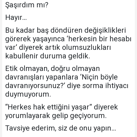
Şaşırdım mı?
Hayır…
Bu kadar baş döndüren değişiklikleri
görerek yaşayınca ‘herkesin bir hesabı
var’ diyerek artık olumsuzlukları
kabullenir duruma geldik.
Etik olmayan, doğru olmayan
davranışları yapanlara ‘Niçin böyle
davranıyorsunuz?’ diye sorma ihtiyacı
duymuyorum.
“Herkes hak ettiğini yaşar” diyerek
yorumlayarak gelip geçiyorum.
Tavsiye ederim, siz de onu yapın…