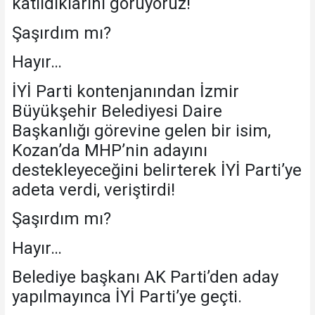
katıldıklarını görüyoruz!
Şaşırdım mı?
Hayır…
İYİ Parti kontenjanından İzmir
Büyükşehir Belediyesi Daire
Başkanlığı görevine gelen bir isim,
Kozan’da MHP’nin adayını
destekleyeceğini belirterek İYİ Parti’ye
adeta verdi, veriştirdi!
Şaşırdım mı?
Hayır…
Belediye başkanı AK Parti’den aday
yapılmayınca İYİ Parti’ye geçti.