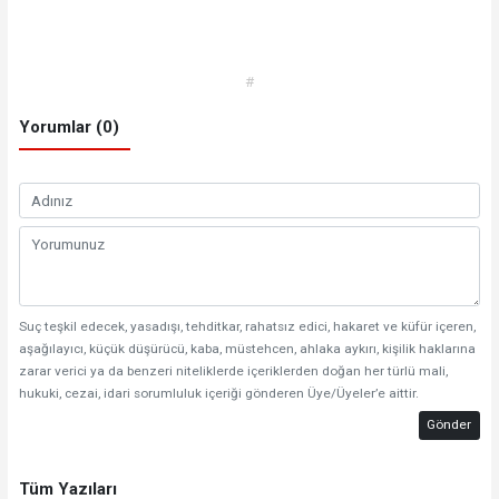
#
Yorumlar (0)
Suç teşkil edecek, yasadışı, tehditkar, rahatsız edici, hakaret ve küfür içeren,
aşağılayıcı, küçük düşürücü, kaba, müstehcen, ahlaka aykırı, kişilik haklarına
zarar verici ya da benzeri niteliklerde içeriklerden doğan her türlü mali,
hukuki, cezai, idari sorumluluk içeriği gönderen Üye/Üyeler’e aittir.
Gönder
Tüm Yazıları