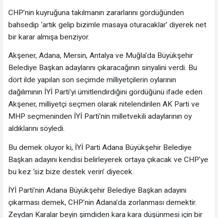
CHP’nin kuyruğuna takılmanın zararlarını gördüğünden
bahsedip ‘artık gelip bizimle masaya oturacaklar’ diyerek net
bir karar almışa benziyor.
Akşener, Adana, Mersin, Antalya ve Muğla’da Büyükşehir
Belediye Başkan adaylarını çıkaracağının sinyalini verdi. Bu
dört ilde yapılan son seçimde milliyetçilerin oylarının
dağılımının İYİ Parti’yi ümitlendirdiğini gördüğünü ifade eden
Akşener, milliyetçi seçmen olarak nitelendirilen AK Parti ve
MHP seçmeninden İYİ Parti’nin milletvekili adaylarının oy
aldıklarını söyledi.
Bu demek oluyor ki, İYİ Parti Adana Büyükşehir Belediye
Başkan adayını kendisi belirleyerek ortaya çıkacak ve CHP’ye
bu kez ‘siz bize destek verin’ diyecek.
İYİ Parti’nin Adana Büyükşehir Belediye Başkan adayını
çıkarması demek, CHP’nin Adana’da zorlanması demektir.
Zeydan Karalar beyin şimdiden kara kara düşünmesi için bir