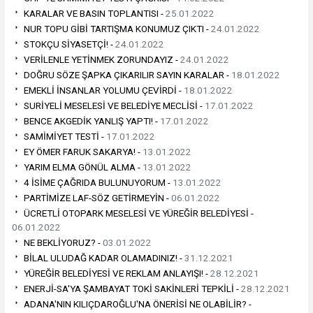
KARALAR VE BASIN TOPLANTISI -
25.01.2022
NUR TOPU GİBİ TARTIŞMA KONUMUZ ÇIKTI -
24.01.2022
STOKÇU SİYASETÇİ! -
24.01.2022
VERİLENLE YETİNMEK ZORUNDAYIZ -
24.01.2022
DOĞRU SÖZE ŞAPKA ÇIKARILIR SAYIN KARALAR -
18.01.2022
EMEKLİ İNSANLAR YOLUMU ÇEVİRDİ -
18.01.2022
SURİYELİ MESELESİ VE BELEDİYE MECLİSİ -
17.01.2022
BENCE AKGEDİK YANLIŞ YAPTI! -
17.01.2022
SAMİMİYET TESTİ -
17.01.2022
EY ÖMER FARUK SAKARYA! -
13.01.2022
YARIM ELMA GÖNÜL ALMA -
13.01.2022
4 İSİME ÇAĞRIDA BULUNUYORUM -
13.01.2022
PARTİMİZE LAF-SÖZ GETİRMEYİN -
06.01.2022
ÜCRETLİ OTOPARK MESELESİ VE YÜREĞİR BELEDİYESİ -
06.01.2022
NE BEKLİYORUZ? -
03.01.2022
BİLAL ULUDAĞ KADAR OLAMADINIZ! -
31.12.2021
YÜREĞİR BELEDİYESİ VE REKLAM ANLAYIŞI! -
28.12.2021
ENERJİ-SA'YA ŞAMBAYAT TOKİ SAKİNLERİ TEPKİLİ -
28.12.2021
ADANA'NIN KILIÇDAROĞLU'NA ÖNERİSİ NE OLABİLİR? -