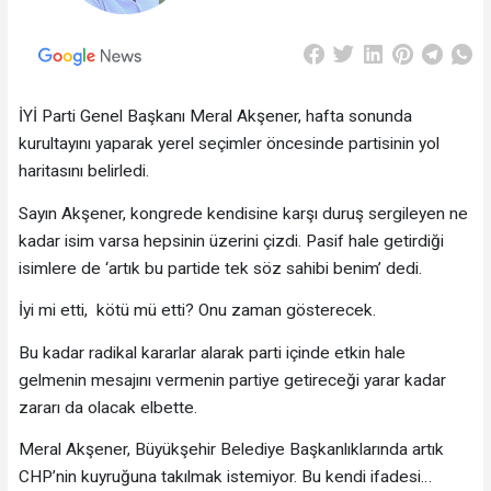
İYİ Parti Genel Başkanı Meral Akşener, hafta sonunda
kurultayını yaparak yerel seçimler öncesinde partisinin yol
haritasını belirledi.
Sayın Akşener, kongrede kendisine karşı duruş sergileyen ne
kadar isim varsa hepsinin üzerini çizdi. Pasif hale getirdiği
isimlere de ‘artık bu partide tek söz sahibi benim’ dedi.
İyi mi etti, kötü mü etti? Onu zaman gösterecek.
Bu kadar radikal kararlar alarak parti içinde etkin hale
gelmenin mesajını vermenin partiye getireceği yarar kadar
zararı da olacak elbette.
Meral Akşener, Büyükşehir Belediye Başkanlıklarında artık
CHP’nin kuyruğuna takılmak istemiyor. Bu kendi ifadesi…