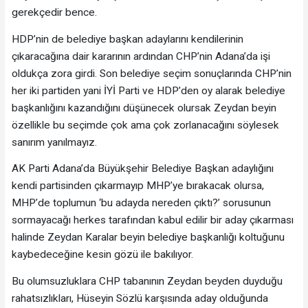
gerekçedir bence.
HDP’nin de belediye başkan adaylarını kendilerinin
çıkaracağına dair kararının ardından CHP’nin Adana’da işi
oldukça zora girdi. Son belediye seçim sonuçlarında CHP’nin
her iki partiden yani İYİ Parti ve HDP’den oy alarak belediye
başkanlığını kazandığını düşünecek olursak Zeydan beyin
özellikle bu seçimde çok ama çok zorlanacağını söylesek
sanırım yanılmayız.
AK Parti Adana’da Büyükşehir Belediye Başkan adaylığını
kendi partisinden çıkarmayıp MHP’ye bırakacak olursa,
MHP’de toplumun ‘bu adayda nereden çıktı?’ sorusunun
sormayacağı herkes tarafından kabul edilir bir aday çıkarması
halinde Zeydan Karalar beyin belediye başkanlığı koltuğunu
kaybedeceğine kesin gözü ile bakılıyor.
Bu olumsuzluklara CHP tabanının Zeydan beyden duyduğu
rahatsızlıkları, Hüseyin Sözlü karşısında aday olduğunda