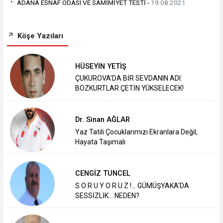
ADANA ESNAF ODASI VE SAMİMİYET TESTİ -
19.08.2021
Köşe Yazıları
HÜSEYİN YETİŞ
ÇUKUROVA’DA BİR SEVDANIN ADI:
BOZKURTLAR ÇETİN YÜKSELECEK!
Dr. Sinan AĞLAR
Yaz Tatili Çocuklarımızı Ekranlara Değil,
Hayata Taşımalı
CENGİZ TUNCEL
S O R U Y O R U Z !... GÜMÜŞYAKA'DA
SESSİZLİK... NEDEN?