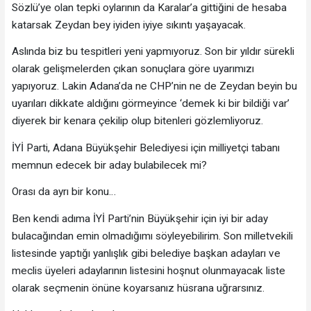
Sözlü’ye olan tepki oylarının da Karalar’a gittiğini de hesaba
katarsak Zeydan bey iyiden iyiye sıkıntı yaşayacak.
Aslında biz bu tespitleri yeni yapmıyoruz. Son bir yıldır sürekli
olarak gelişmelerden çıkan sonuçlara göre uyarımızı
yapıyoruz. Lakin Adana’da ne CHP’nin ne de Zeydan beyin bu
uyarıları dikkate aldığını görmeyince ‘demek ki bir bildiği var’
diyerek bir kenara çekilip olup bitenleri gözlemliyoruz.
İYİ Parti, Adana Büyükşehir Belediyesi için milliyetçi tabanı
memnun edecek bir aday bulabilecek mi?
Orası da ayrı bir konu…
Ben kendi adıma İYİ Parti’nin Büyükşehir için iyi bir aday
bulacağından emin olmadığımı söyleyebilirim. Son milletvekili
listesinde yaptığı yanlışlık gibi belediye başkan adayları ve
meclis üyeleri adaylarının listesini hoşnut olunmayacak liste
olarak seçmenin önüne koyarsanız hüsrana uğrarsınız.