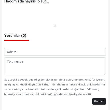
Hakkımızda hayırlısı olsun…
#
Yorumlar (0)
Suç teşkil edecek, yasadışı, tehditkar, rahatsız edici, hakaret ve küfür içeren,
aşağılayıcı, küçük düşürücü, kaba, müstehcen, ahlaka aykırı, kişilik haklarına
zarar verici ya da benzeri niteliklerde içeriklerden doğan her türlü mali,
hukuki, cezai, idari sorumluluk içeriği gönderen Üye/Üyeler’e aittir.
Gönder