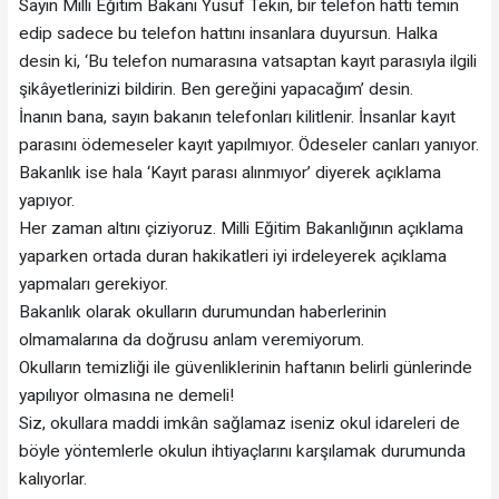
Sayın Milli Eğitim Bakanı Yusuf Tekin, bir telefon hattı temin
edip sadece bu telefon hattını insanlara duyursun. Halka
desin ki, ‘Bu telefon numarasına vatsaptan kayıt parasıyla ilgili
şikâyetlerinizi bildirin. Ben gereğini yapacağım’ desin.
İnanın bana, sayın bakanın telefonları kilitlenir. İnsanlar kayıt
parasını ödemeseler kayıt yapılmıyor. Ödeseler canları yanıyor.
Bakanlık ise hala ‘Kayıt parası alınmıyor’ diyerek açıklama
yapıyor.
Her zaman altını çiziyoruz. Milli Eğitim Bakanlığının açıklama
yaparken ortada duran hakikatleri iyi irdeleyerek açıklama
yapmaları gerekiyor.
Bakanlık olarak okulların durumundan haberlerinin
olmamalarına da doğrusu anlam veremiyorum.
Okulların temizliği ile güvenliklerinin haftanın belirli günlerinde
yapılıyor olmasına ne demeli!
Siz, okullara maddi imkân sağlamaz iseniz okul idareleri de
böyle yöntemlerle okulun ihtiyaçlarını karşılamak durumunda
kalıyorlar.