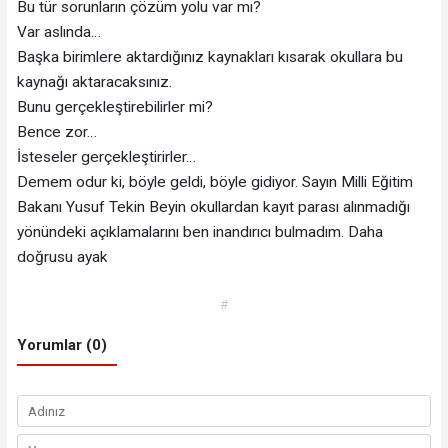
Bu tür sorunların çözüm yolu var mı?
Var aslında…
Başka birimlere aktardığınız kaynakları kısarak okullara bu
kaynağı aktaracaksınız.
Bunu gerçekleştirebilirler mi?
Bence zor…
İsteseler gerçekleştirirler…
Demem odur ki, böyle geldi, böyle gidiyor. Sayın Milli Eğitim
Bakanı Yusuf Tekin Beyin okullardan kayıt parası alınmadığı
yönündeki açıklamalarını ben inandırıcı bulmadım. Daha
doğrusu ayak
#
Yorumlar (0)