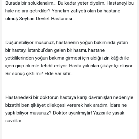
Burada bir soluklanalım… Bu kadar yeter diyelim. Hastaneyi bu
hale ne ara getirdiler? Yönetim zafiyeti olan bir hastane
olmuş Seyhan Devlet Hastanesi…
Düşünebiliyor musunuz, hastanenin yoğun bakımında yatan
bir hastayı İstanbul’dan gelen bir hasmı, hastane
yetkililerinden yoğun bakıma girmesi için aldığı izin kâğıdı ile
içeri girip ölümle tehdit ediyor. Hasta yakınları şikâyetçi oluyor.
Bir sonuç çıktı mı? Elde var sıfır…
Hastanedeki bir doktorun hastaya karşı davranışları nedeniyle
bizatihi ben şikâyet dilekçesi vererek hak aradım. İdare ne
yaptı biliyor musunuz? Doktor uyarılmıştır! Yazısı ile yasak
savdılar…