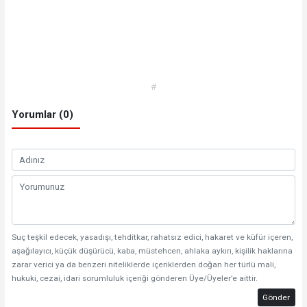
#
Yorumlar (0)
Suç teşkil edecek, yasadışı, tehditkar, rahatsız edici, hakaret ve küfür içeren,
aşağılayıcı, küçük düşürücü, kaba, müstehcen, ahlaka aykırı, kişilik haklarına
zarar verici ya da benzeri niteliklerde içeriklerden doğan her türlü mali,
hukuki, cezai, idari sorumluluk içeriği gönderen Üye/Üyeler’e aittir.
Gönder