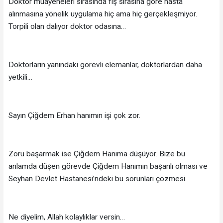
Doktor muayeneleri sırasında fiş sırasına göre hasta
alınmasına yönelik uygulama hiç ama hiç gerçekleşmiyor.
Torpili olan dalıyor doktor odasına…
Doktorların yanındaki görevli elemanlar, doktorlardan daha
yetkili…
Sayın Çiğdem Erhan hanımın işi çok zor.
Zoru başarmak ise Çiğdem Hanıma düşüyor. Bize bu
anlamda düşen görevde Çiğdem Hanımın başarılı olması ve
Seyhan Devlet Hastanesi’ndeki bu sorunları çözmesi.
Ne diyelim, Allah kolaylıklar versin…