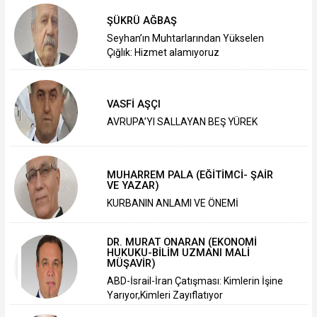
ŞÜKRÜ AĞBAŞ
Seyhan’ın Muhtarlarından Yükselen
Çığlık: Hizmet alamıyoruz
VASFİ AŞÇI
AVRUPA’YI SALLAYAN BEŞ YÜREK
MUHARREM PALA (EĞİTİMCİ- ŞAİR
VE YAZAR)
KURBANIN ANLAMI VE ÖNEMİ
DR. MURAT ONARAN (EKONOMİ
HUKUKU-BİLİM UZMANI MALİ
MÜŞAVİR)
ABD-İsrail-İran Çatışması: Kimlerin İşine
Yarıyor,Kimleri Zayıflatıyor