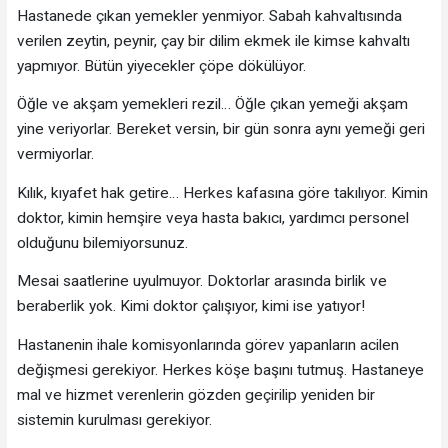
Hastanede çıkan yemekler yenmiyor. Sabah kahvaltısında
verilen zeytin, peynir, çay bir dilim ekmek ile kimse kahvaltı
yapmıyor. Bütün yiyecekler çöpe dökülüyor.
Öğle ve akşam yemekleri rezil… Öğle çıkan yemeği akşam
yine veriyorlar. Bereket versin, bir gün sonra aynı yemeği geri
vermiyorlar.
Kılık, kıyafet hak getire… Herkes kafasına göre takılıyor. Kimin
doktor, kimin hemşire veya hasta bakıcı, yardımcı personel
olduğunu bilemiyorsunuz.
Mesai saatlerine uyulmuyor. Doktorlar arasında birlik ve
beraberlik yok. Kimi doktor çalışıyor, kimi ise yatıyor!
Hastanenin ihale komisyonlarında görev yapanların acilen
değişmesi gerekiyor. Herkes köşe başını tutmuş. Hastaneye
mal ve hizmet verenlerin gözden geçirilip yeniden bir
sistemin kurulması gerekiyor.