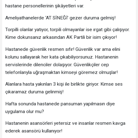
hastane personellerinin şikâyetleri var.
Ameliyathanelerde ‘AT SİNEĞİ’ gezer duruma gelmiş!
Torpilli olanlar yatıyor, torpili olmayanlar ise ırgat gibi çalışıyor.
Kime dokunsanız arkasından AK Partili bir isim çıkıyor!
Hastanede güvenlik resmen sıfır! Güvenlik var ama elini
kolunu sallayarak her kata çıkabiliyorsunuz. Hastanenin
servislerinde dilenciler dolaşıyor. Güvenlikçiler cep
telefonlarıyla uğraşmaktan kimseyi göremez olmuşlar!
Alanlara hasta yakınları 3 kişi ile birlikte giriyor. Kimse ses
çıkaramaz duruma gelinmiş!
Hafta sonunda hastanede pansuman yapılmasın diye
uygulama olur mu?
Hastanenin asansörleri yetersiz ve insanlar resmen kavga
ederek asansörü kullanıyor!