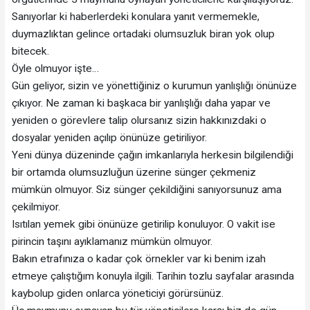
Sanıyorlar ki haberlerdeki konulara yanıt vermemekle,
duymazlıktan gelince ortadaki olumsuzluk biran yok olup
bitecek.
Öyle olmuyor işte…
Gün geliyor, sizin ve yönettiğiniz o kurumun yanlışlığı önünüze
çıkıyor. Ne zaman ki başkaca bir yanlışlığı daha yapar ve
yeniden o görevlere talip olursanız sizin hakkınızdaki o
dosyalar yeniden açılıp önünüze getiriliyor.
Yeni dünya düzeninde çağın imkanlarıyla herkesin bilgilendiği
bir ortamda olumsuzluğun üzerine sünger çekmeniz
mümkün olmuyor. Siz sünger çekildiğini sanıyorsunuz ama
çekilmiyor.
Isıtılan yemek gibi önünüze getirilip konuluyor. O vakit ise
pirincin taşını ayıklamanız mümkün olmuyor.
Bakın etrafınıza o kadar çok örnekler var ki benim izah
etmeye çalıştığım konuyla ilgili. Tarihin tozlu sayfalar arasında
kaybolup giden onlarca yöneticiyi görürsünüz.