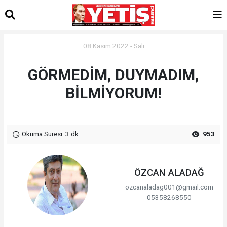
08 Kasım 2022 - Salı
GÖRMEDİM, DUYMADIM,
BİLMİYORUM!
Okuma Süresi: 3 dk.
953
ÖZCAN ALADAĞ
ozcanaladag001@gmail.com
05358268550