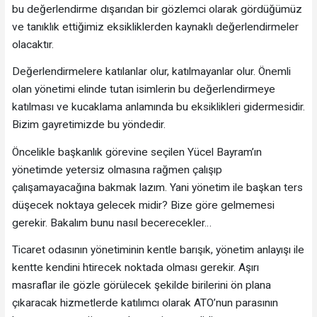
bu değerlendirme dışarıdan bir gözlemci olarak gördüğümüz
ve tanıklık ettiğimiz eksikliklerden kaynaklı değerlendirmeler
olacaktır.
Değerlendirmelere katılanlar olur, katılmayanlar olur. Önemli
olan yönetimi elinde tutan isimlerin bu değerlendirmeye
katılması ve kucaklama anlamında bu eksiklikleri gidermesidir.
Bizim gayretimizde bu yöndedir.
Öncelikle başkanlık görevine seçilen Yücel Bayram’ın
yönetimde yetersiz olmasına rağmen çalışıp
çalışamayacağına bakmak lazım. Yani yönetim ile başkan ters
düşecek noktaya gelecek midir? Bize göre gelmemesi
gerekir. Bakalım bunu nasıl becerecekler…
Ticaret odasının yönetiminin kentle barışık, yönetim anlayışı ile
kentte kendini htirecek noktada olması gerekir. Aşırı
masraflar ile gözle görülecek şekilde birilerini ön plana
çıkaracak hizmetlerde katılımcı olarak ATO’nun parasının