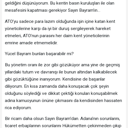
geldiğini düşünüyorum. Bu kentin basın kuruluşları ile olan
mesafesini kapatması gerekiyor Sayın Bayram’ın…
ATO’yu sadece para lazım olduğunda işin içine katan kent
yöneticilerine karşı da iyi bir duruş sergileyerek hareket
etmeleri, ATO’nun parasını her daim kent yöneticilerinin
emrine amade etmemelidir.
Yücel Bayram bunları başarabilir mi?
Bu yönetim oranı ile zor gibi gözüküyor ama yine de geçmiş
yıllardaki tutum ve davranışı ile bunun altından kalkabilecek
gibi gözüktüğüne inanıyorum. Kendisine de başarılar
diliyorum. En kısa zamanda daha konuşacak çok şeyin
olduğunu söylediği ve dikkat çektiği konuları konuşabilmek
adına kamuoyunun önüne çıkmasını da kendisinden hassaten
rica ediyorum.
Bir ricam daha olsun Sayın Bayram’dan. Adana’nın sorunlarını,
ticaret erbaplarının sorunlarını Hükümetten çekinmeden çıkıp