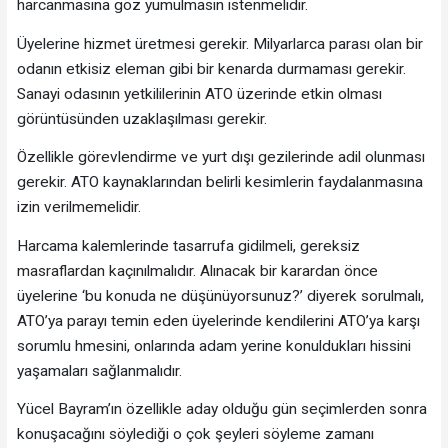
harcanmasına göz yumulmasın istenmelidir.
Üyelerine hizmet üretmesi gerekir. Milyarlarca parası olan bir
odanın etkisiz eleman gibi bir kenarda durmaması gerekir.
Sanayi odasının yetkililerinin ATO üzerinde etkin olması
görüntüsünden uzaklaşılması gerekir.
Özellikle görevlendirme ve yurt dışı gezilerinde adil olunması
gerekir. ATO kaynaklarından belirli kesimlerin faydalanmasına
izin verilmemelidir.
Harcama kalemlerinde tasarrufa gidilmeli, gereksiz
masraflardan kaçınılmalıdır. Alınacak bir karardan önce
üyelerine ‘bu konuda ne düşünüyorsunuz?’ diyerek sorulmalı,
ATO’ya parayı temin eden üyelerinde kendilerini ATO’ya karşı
sorumlu hmesini, onlarında adam yerine konuldukları hissini
yaşamaları sağlanmalıdır.
Yücel Bayram’ın özellikle aday olduğu gün seçimlerden sonra
konuşacağını söylediği o çok şeyleri söyleme zamanı