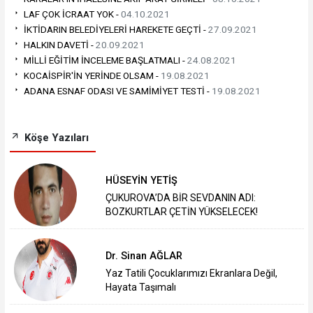
LAF ÇOK İCRAAT YOK -
04.10.2021
İKTİDARIN BELEDİYELERİ HAREKETE GEÇTİ -
27.09.2021
HALKIN DAVETİ -
20.09.2021
MİLLİ EĞİTİM İNCELEME BAŞLATMALI -
24.08.2021
KOCAİSPİR'İN YERİNDE OLSAM -
19.08.2021
ADANA ESNAF ODASI VE SAMİMİYET TESTİ -
19.08.2021
Köşe Yazıları
HÜSEYİN YETİŞ
ÇUKUROVA’DA BİR SEVDANIN ADI:
BOZKURTLAR ÇETİN YÜKSELECEK!
Dr. Sinan AĞLAR
Yaz Tatili Çocuklarımızı Ekranlara Değil,
Hayata Taşımalı