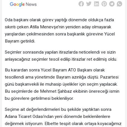
Oda başkanı olarak görev yaptığı dönemde oldukça fazla
sıkıntı çeken Atilla Menevşe’nin yeniden aday olmayarak
yarışlardan çekilmesinden sonra başkanlık görevine Yücel
Bayram getirildi.
Seçimler sonrasında yapılan itirazlarda neticelendi ve sizin
anlayacağınız seçimler tescil edilip itirazlar ret edilmiş oldu.
Bu karardan sonra Yücel Bayram ATO Başkanı olarak
tescillendi ama yönetimde Bayram azınlığa düştü. Pazartesi
günü başkanvekili ile muhasip üyelikler için seçim yapılacak.
Bu seçimlerde de Mehmet Şahbaz ekibinin önereceği ismin
bu görevlere getirilmesi bekleniliyor.
Seçime ait değerlendirmeleri bu şekilde yaptıktan sonra
Adana Ticaret Odası’ndan yeni dönemde beklenilenlere
değinmek istiyorum. Elbette tespit olarak ortaya koyacağımız