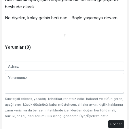
beyhude olarak…
Ne diyelim, kolay gelsin herkese… Böyle yaşamaya devam…
#
Yorumlar (0)
Suç teşkil edecek, yasadışı, tehditkar, rahatsız edici, hakaret ve küfür içeren,
aşağılayıcı, küçük düşürücü, kaba, müstehcen, ahlaka aykırı, kişilik haklarına
zarar verici ya da benzeri niteliklerde içeriklerden doğan her türlü mali,
hukuki, cezai, idari sorumluluk içeriği gönderen Üye/Üyeler’e aittir.
Gönder