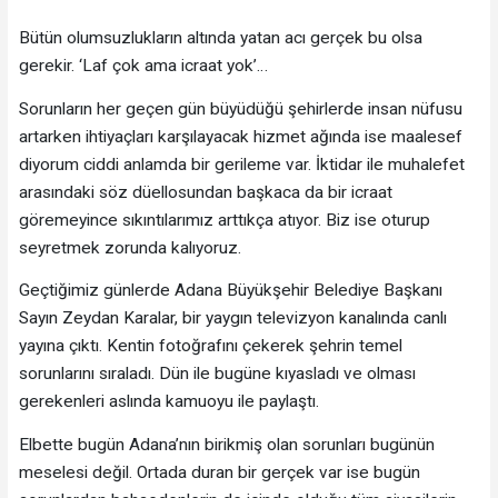
Bütün olumsuzlukların altında yatan acı gerçek bu olsa
gerekir. ‘Laf çok ama icraat yok’…
Sorunların her geçen gün büyüdüğü şehirlerde insan nüfusu
artarken ihtiyaçları karşılayacak hizmet ağında ise maalesef
diyorum ciddi anlamda bir gerileme var. İktidar ile muhalefet
arasındaki söz düellosundan başkaca da bir icraat
göremeyince sıkıntılarımız arttıkça atıyor. Biz ise oturup
seyretmek zorunda kalıyoruz.
Geçtiğimiz günlerde Adana Büyükşehir Belediye Başkanı
Sayın Zeydan Karalar, bir yaygın televizyon kanalında canlı
yayına çıktı. Kentin fotoğrafını çekerek şehrin temel
sorunlarını sıraladı. Dün ile bugüne kıyasladı ve olması
gerekenleri aslında kamuoyu ile paylaştı.
Elbette bugün Adana’nın birikmiş olan sorunları bugünün
meselesi değil. Ortada duran bir gerçek var ise bugün