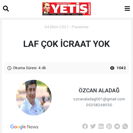
04 Ekim 2021 - Pazartesi
LAF ÇOK İCRAAT YOK
Okuma Süresi: 4 dk.
1042
ÖZCAN ALADAĞ
ozcanaladag001@gmail.com
05358268550