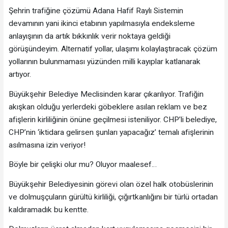
Şehrin trafiğine çözümü Adana Hafif Raylı Sistemin
devamının yani ikinci etabının yapılmasıyla endeksleme
anlayışının da artık bıkkınlık verir noktaya geldiği
görüşündeyim. Alternatif yollar, ulaşımı kolaylaştıracak çözüm
yollarının bulunmaması yüzünden milli kayıplar katlanarak
artıyor.
Büyükşehir Belediye Meclisinden karar çıkarılıyor. Trafiğin
akışkan olduğu yerlerdeki göbeklere asılan reklam ve bez
afişlerin kirliliğinin önüne geçilmesi isteniliyor. CHP’li belediye,
CHP’nin ‘iktidara gelirsen şunları yapacağız’ temalı afişlerinin
asılmasına izin veriyor!
Böyle bir çelişki olur mu? Oluyor maalesef…
Büyükşehir Belediyesinin görevi olan özel halk otobüslerinin
ve dolmuşçuların gürültü kirliliği, çığırtkanlığını bir türlü ortadan
kaldıramadık bu kentte.