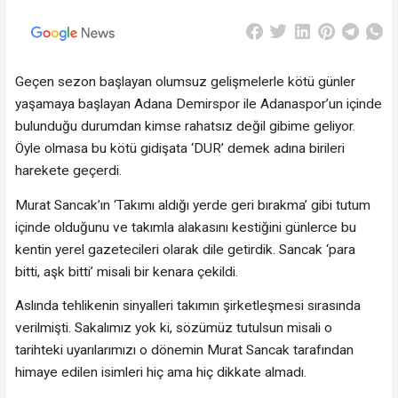
Geçen sezon başlayan olumsuz gelişmelerle kötü günler
yaşamaya başlayan Adana Demirspor ile Adanaspor’un içinde
bulunduğu durumdan kimse rahatsız değil gibime geliyor.
Öyle olmasa bu kötü gidişata ‘DUR’ demek adına birileri
harekete geçerdi.
Murat Sancak’ın ‘Takımı aldığı yerde geri bırakma’ gibi tutum
içinde olduğunu ve takımla alakasını kestiğini günlerce bu
kentin yerel gazetecileri olarak dile getirdik. Sancak ‘para
bitti, aşk bitti’ misali bir kenara çekildi.
Aslında tehlikenin sinyalleri takımın şirketleşmesi sırasında
verilmişti. Sakalımız yok ki, sözümüz tutulsun misali o
tarihteki uyarılarımızı o dönemin Murat Sancak tarafından
himaye edilen isimleri hiç ama hiç dikkate almadı.