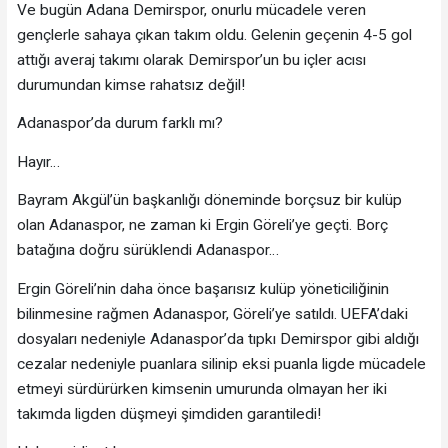
Ve bugün Adana Demirspor, onurlu mücadele veren
gençlerle sahaya çıkan takım oldu. Gelenin geçenin 4-5 gol
attığı averaj takımı olarak Demirspor’un bu içler acısı
durumundan kimse rahatsız değil!
Adanaspor’da durum farklı mı?
Hayır…
Bayram Akgül’ün başkanlığı döneminde borçsuz bir kulüp
olan Adanaspor, ne zaman ki Ergin Göreli’ye geçti. Borç
batağına doğru sürüklendi Adanaspor…
Ergin Göreli’nin daha önce başarısız kulüp yöneticiliğinin
bilinmesine rağmen Adanaspor, Göreli’ye satıldı. UEFA’daki
dosyaları nedeniyle Adanaspor’da tıpkı Demirspor gibi aldığı
cezalar nedeniyle puanlara silinip eksi puanla ligde mücadele
etmeyi sürdürürken kimsenin umurunda olmayan her iki
takımda ligden düşmeyi şimdiden garantiledi!