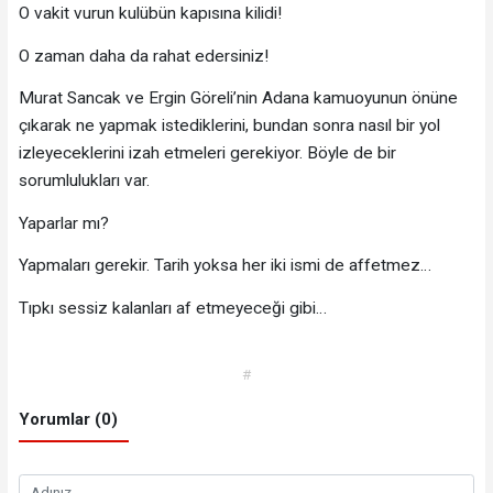
O vakit vurun kulübün kapısına kilidi!
O zaman daha da rahat edersiniz!
Murat Sancak ve Ergin Göreli’nin Adana kamuoyunun önüne
çıkarak ne yapmak istediklerini, bundan sonra nasıl bir yol
izleyeceklerini izah etmeleri gerekiyor. Böyle de bir
sorumlulukları var.
Yaparlar mı?
Yapmaları gerekir. Tarih yoksa her iki ismi de affetmez…
Tıpkı sessiz kalanları af etmeyeceği gibi…
#
Yorumlar (0)