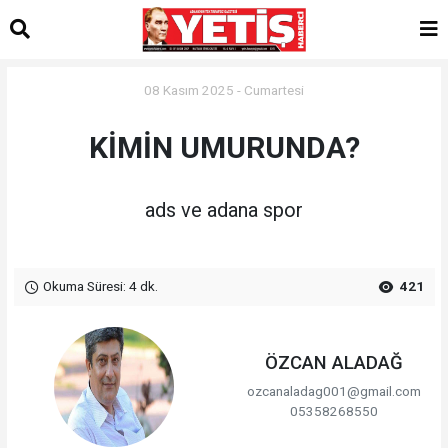
08 Kasım 2025 - Cumartesi
KİMİN UMURUNDA?
ads ve adana spor
Okuma Süresi: 4 dk.
421
ÖZCAN ALADAĞ
ozcanaladag001@gmail.com
05358268550