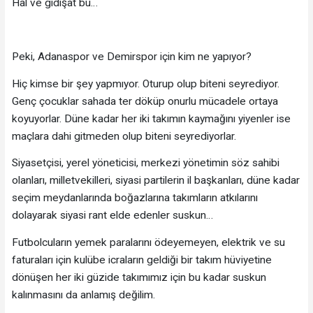
Hal ve gidişat bu…
Peki, Adanaspor ve Demirspor için kim ne yapıyor?
Hiç kimse bir şey yapmıyor. Oturup olup biteni seyrediyor.
Genç çocuklar sahada ter döküp onurlu mücadele ortaya
koyuyorlar. Düne kadar her iki takımın kaymağını yiyenler ise
maçlara dahi gitmeden olup biteni seyrediyorlar.
Siyasetçisi, yerel yöneticisi, merkezi yönetimin söz sahibi
olanları, milletvekilleri, siyasi partilerin il başkanları, düne kadar
seçim meydanlarında boğazlarına takımların atkılarını
dolayarak siyasi rant elde edenler suskun…
Futbolcuların yemek paralarını ödeyemeyen, elektrik ve su
faturaları için kulübe icraların geldiği bir takım hüviyetine
dönüşen her iki güzide takımımız için bu kadar suskun
kalınmasını da anlamış değilim.