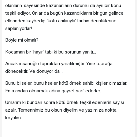
olanların’ sayesinde kazananların durumu da ayrı bir konu
teşkil ediyor. Onlar da bugün kazandıklarını bir gün gelince
ellerinden kaybedip ‘kötü anılarıyla’ tarihin derinliklerine
saplanıyorlar!
Böyle mi olmalı?
Kocaman bir ‘hayır’ tabi ki bu sorunun yanıtı…
Ancak insanoğlu topraktan yaratılmıştır. Yine toprağa
dönecektir. Ve dönüyor da…
Bunu bilseler, bunu hseler kötü örnek sahibi kişiler olmazlar.
En azından olmamak adına gayret sarf ederler.
Umarım ki bundan sonra kötü örnek teşkil edenlerin sayısı
azalır. Temennimiz bu olsun diyelim ve yazımıza nokta
koyalım.