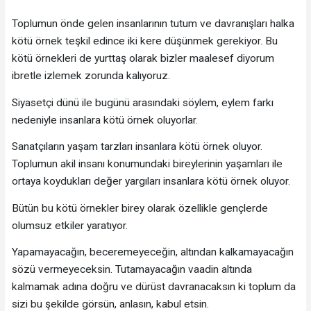
Toplumun önde gelen insanlarının tutum ve davranışları halka
kötü örnek teşkil edince iki kere düşünmek gerekiyor. Bu
kötü örnekleri de yurttaş olarak bizler maalesef diyorum
ibretle izlemek zorunda kalıyoruz.
Siyasetçi dünü ile bugünü arasındaki söylem, eylem farkı
nedeniyle insanlara kötü örnek oluyorlar.
Sanatçıların yaşam tarzları insanlara kötü örnek oluyor.
Toplumun akil insanı konumundaki bireylerinin yaşamları ile
ortaya koydukları değer yargıları insanlara kötü örnek oluyor.
Bütün bu kötü örnekler birey olarak özellikle gençlerde
olumsuz etkiler yaratıyor.
Yapamayacağın, beceremeyeceğin, altından kalkamayacağın
sözü vermeyeceksin. Tutamayacağın vaadin altında
kalmamak adına doğru ve dürüst davranacaksın ki toplum da
sizi bu şekilde görsün, anlasın, kabul etsin.