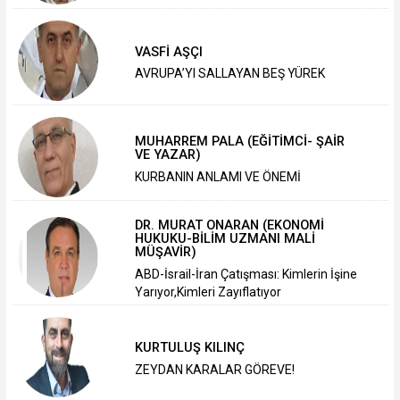
VASFİ AŞÇI
AVRUPA’YI SALLAYAN BEŞ YÜREK
MUHARREM PALA (EĞİTİMCİ- ŞAİR
VE YAZAR)
KURBANIN ANLAMI VE ÖNEMİ
DR. MURAT ONARAN (EKONOMİ
HUKUKU-BİLİM UZMANI MALİ
MÜŞAVİR)
ABD-İsrail-İran Çatışması: Kimlerin İşine
Yarıyor,Kimleri Zayıflatıyor
KURTULUŞ KILINÇ
ZEYDAN KARALAR GÖREVE!