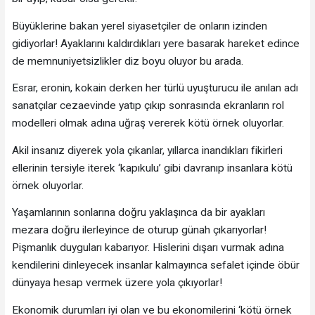
Büyüklerine bakan yerel siyasetçiler de onların izinden
gidiyorlar! Ayaklarını kaldırdıkları yere basarak hareket edince
de memnuniyetsizlikler diz boyu oluyor bu arada.
Esrar, eronin, kokain derken her türlü uyuşturucu ile anılan adı
sanatçılar cezaevinde yatıp çıkıp sonrasında ekranların rol
modelleri olmak adına uğraş vererek kötü örnek oluyorlar.
Akil insanız diyerek yola çıkanlar, yıllarca inandıkları fikirleri
ellerinin tersiyle iterek ‘kapıkulu’ gibi davranıp insanlara kötü
örnek oluyorlar.
Yaşamlarının sonlarına doğru yaklaşınca da bir ayakları
mezara doğru ilerleyince de oturup günah çıkarıyorlar!
Pişmanlık duyguları kabarıyor. Hislerini dışarı vurmak adına
kendilerini dinleyecek insanlar kalmayınca sefalet içinde öbür
dünyaya hesap vermek üzere yola çıkıyorlar!
Ekonomik durumları iyi olan ve bu ekonomilerini ‘kötü örnek