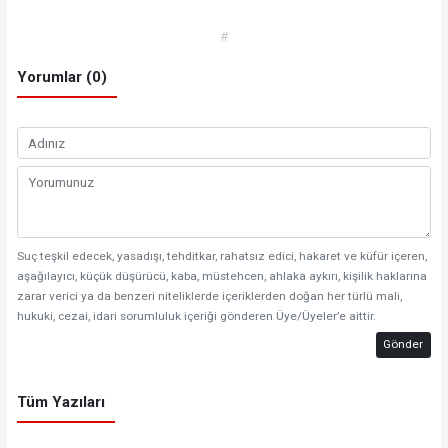
#
Yorumlar (0)
Suç teşkil edecek, yasadışı, tehditkar, rahatsız edici, hakaret ve küfür içeren,
aşağılayıcı, küçük düşürücü, kaba, müstehcen, ahlaka aykırı, kişilik haklarına
zarar verici ya da benzeri niteliklerde içeriklerden doğan her türlü mali,
hukuki, cezai, idari sorumluluk içeriği gönderen Üye/Üyeler’e aittir.
Gönder
Tüm Yazıları