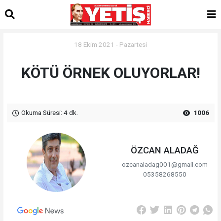
18 Ekim 2021 - Pazartesi
KÖTÜ ÖRNEK OLUYORLAR!
Okuma Süresi: 4 dk.
1006
ÖZCAN ALADAĞ
ozcanaladag001@gmail.com
05358268550