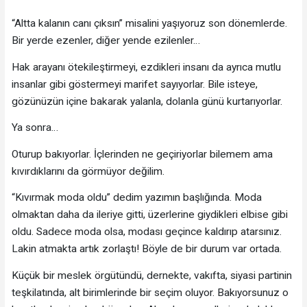
“Altta kalanın canı çıksın” misalini yaşıyoruz son dönemlerde.
Bir yerde ezenler, diğer yende ezilenler…
Hak arayanı ötekileştirmeyi, ezdikleri insanı da ayrıca mutlu
insanlar gibi göstermeyi marifet sayıyorlar. Bile isteye,
gözünüzün içine bakarak yalanla, dolanla günü kurtarıyorlar.
Ya sonra…
Oturup bakıyorlar. İçlerinden ne geçiriyorlar bilemem ama
kıvırdıklarını da görmüyor değilim.
“Kıvırmak moda oldu” dedim yazımın başlığında. Moda
olmaktan daha da ileriye gitti, üzerlerine giydikleri elbise gibi
oldu. Sadece moda olsa, modası geçince kaldırıp atarsınız.
Lakin atmakta artık zorlaştı! Böyle de bir durum var ortada.
Küçük bir meslek örgütündü, dernekte, vakıfta, siyasi partinin
teşkilatında, alt birimlerinde bir seçim oluyor. Bakıyorsunuz o