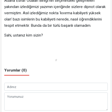
Adana Esnaf Odaları Birliği’nin seçimindeki gelişmeleri
yakından izlediğimizi yazımın içeriğinde sizlere dipnot olarak
vermiştim. Asıl izlediğimiz nokta ‘kıvırma kabiliyeti yüksek
olan’ bazı isimlerin bu kabiliyeti nerede, nasıl öğrendiklerini
tespit etmektir. Bunda da bir türlü başarılı olamadım.
Sahi, ustanız kim sizin?
#
Yorumlar (0)