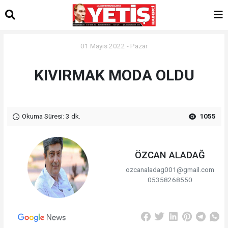
01 Mayıs 2022 - Pazar
KIVIRMAK MODA OLDU
Okuma Süresi: 3 dk.
1055
ÖZCAN ALADAĞ
ozcanaladag001@gmail.com
05358268550