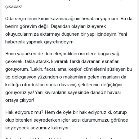
çıkacak!
Oda seçimlerini kimin kazanacağının hesabını yapmam. Bu da
benim görevim değil. Dışarıdan olayları izleyerek
okuyucularımıza aktarmayı düşünen bir yapı içindeyim. Yani
habercilik yapmak gayretindeyim.
Bunu yaparken de dün eleştirdikleri isimlere bugün yağ
çekerek, takla atarak, kıvırarak farklı davranan esnafları
görüyorum. ‘Lakin, fakat, ama, keşke’ cümlelerini süsleyen bu
tip delegasyon yüzünden o makamlara gelen insanların da
koltuğa oturduktan sonra davranış şekillerinin değiştiğini
görüyoruz ya! Yani kıvıranların sayesinde dansöz havası
ortaya çıkıyor!
Hak ediyoruz mu? Hem de öyle bir hak ediyoruz ki, oturup
olup bitenleri seyrederken içler acısı durumumuzu görünce
söyleyecek sözümüz kalmıyor.