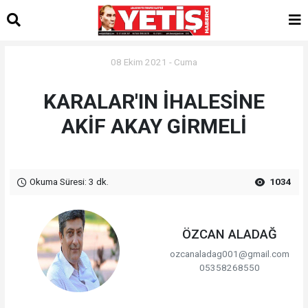
08 Ekim 2021 - Cuma
KARALAR'IN İHALESİNE
AKİF AKAY GİRMELİ
Okuma Süresi: 3 dk.
1034
ÖZCAN ALADAĞ
ozcanaladag001@gmail.com
05358268550