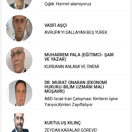
Çığlık: Hizmet alamıyoruz
VASFİ AŞÇI
AVRUPA’YI SALLAYAN BEŞ YÜREK
MUHARREM PALA (EĞİTİMCİ- ŞAİR
VE YAZAR)
KURBANIN ANLAMI VE ÖNEMİ
DR. MURAT ONARAN (EKONOMİ
HUKUKU-BİLİM UZMANI MALİ
MÜŞAVİR)
ABD-İsrail-İran Çatışması: Kimlerin İşine
Yarıyor,Kimleri Zayıflatıyor
KURTULUŞ KILINÇ
ZEYDAN KARALAR GÖREVE!