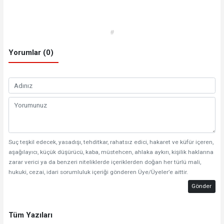
#
Yorumlar (0)
Suç teşkil edecek, yasadışı, tehditkar, rahatsız edici, hakaret ve küfür içeren,
aşağılayıcı, küçük düşürücü, kaba, müstehcen, ahlaka aykırı, kişilik haklarına
zarar verici ya da benzeri niteliklerde içeriklerden doğan her türlü mali,
hukuki, cezai, idari sorumluluk içeriği gönderen Üye/Üyeler’e aittir.
Gönder
Tüm Yazıları