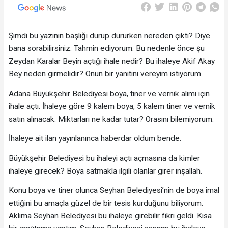
Şimdi bu yazının başlığı durup dururken nereden çıktı? Diye
bana sorabilirsiniz. Tahmin ediyorum. Bu nedenle önce şu
Zeydan Karalar Beyin açtığı ihale nedir? Bu ihaleye Akif Akay
Bey neden girmelidir? Onun bir yanıtını vereyim istiyorum.
Adana Büyükşehir Belediyesi boya, tiner ve vernik alımı için
ihale açtı. İhaleye göre 9 kalem boya, 5 kalem tiner ve vernik
satın alınacak. Miktarları ne kadar tutar? Orasını bilemiyorum.
İhaleye ait ilan yayınlanınca haberdar oldum bende.
Büyükşehir Belediyesi bu ihaleyi açtı açmasına da kimler
ihaleye girecek? Boya satmakla ilgili olanlar girer inşallah.
Konu boya ve tiner olunca Seyhan Belediyesi’nin de boya imal
ettiğini bu amaçla güzel de bir tesis kurduğunu biliyorum.
Aklıma Seyhan Belediyesi bu ihaleye girebilir fikri geldi. Kısa