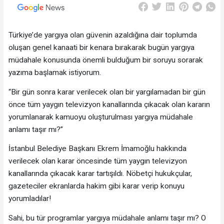
Türkiye’de yargıya olan güvenin azaldığına dair toplumda
oluşan genel kanaati bir kenara bırakarak bugün yargıya
müdahale konusunda önemli bulduğum bir soruyu sorarak
yazıma başlamak istiyorum.
“Bir gün sonra karar verilecek olan bir yargılamadan bir gün
önce tüm yaygın televizyon kanallarında çıkacak olan kararın
yorumlanarak kamuoyu oluşturulması yargıya müdahale
anlamı taşır mı?”
İstanbul Belediye Başkanı Ekrem İmamoğlu hakkında
verilecek olan karar öncesinde tüm yaygın televizyon
kanallarında çıkacak karar tartışıldı. Nöbetçi hukukçular,
gazeteciler ekranlarda hakim gibi karar verip konuyu
yorumladılar!
Sahi, bu tür programlar yargıya müdahale anlamı taşır mı? O