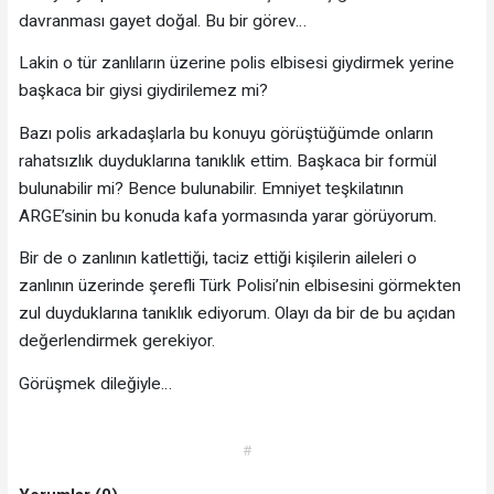
davranması gayet doğal. Bu bir görev…
Lakin o tür zanlıların üzerine polis elbisesi giydirmek yerine
başkaca bir giysi giydirilemez mi?
Bazı polis arkadaşlarla bu konuyu görüştüğümde onların
rahatsızlık duyduklarına tanıklık ettim. Başkaca bir formül
bulunabilir mi? Bence bulunabilir. Emniyet teşkilatının
ARGE’sinin bu konuda kafa yormasında yarar görüyorum.
Bir de o zanlının katlettiği, taciz ettiği kişilerin aileleri o
zanlının üzerinde şerefli Türk Polisi’nin elbisesini görmekten
zul duyduklarına tanıklık ediyorum. Olayı da bir de bu açıdan
değerlendirmek gerekiyor.
Görüşmek dileğiyle…
#