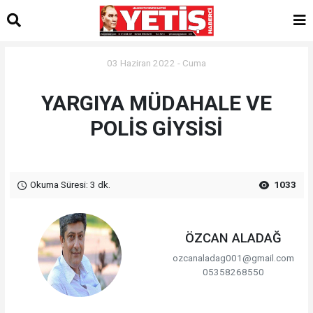
03 Haziran 2022 - Cuma
YARGIYA MÜDAHALE VE
POLİS GİYSİSİ
Okuma Süresi: 3 dk.
1033
ÖZCAN ALADAĞ
ozcanaladag001@gmail.com
05358268550