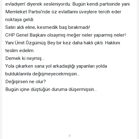
evladıyım’ diyerek sesleniyordu. Bugün kendi partisinde yani
Memleket Partisi’nde öz evlatlarını üveylere tercih eder
noktaya geldi.
Satırı aldı eline, kesmedik baş bırakmadı!
CHP Genel Başkanı olsaymış meğer neler yaparmış neler!
Yani Ümit Özgümüş Bey bir kez daha haklı çıktı. Hakkını
teslim edelim.
Demek ki neymiş…
Yola çıkarken sana yol arkadaşlığı yapanları yolda
bulduklarınla değişmeyecekmişsin…
Değişirsen ne olur?
Bugün içine düştüğün duruma düşermişsin…
#