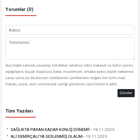
Yorumlar (0)
Suç teşkil edecek, yasadışı, tehditkar, rahatsız edici, hakaret ve küfür içeren,
aşağılayıcı, küçük düşürücü, kaba, müstehcen, ahlaka aykırı, kişilik haklarına
zarar verici ya da benzeri niteliklerde içeriklerden doğan her türlü mali,
hukuki, cezai, idari sorumluluk içeriği gönderen Üye/Üyeler’e aittir.
Gönder
Tüm Yazıları
SAĞLIKTA PARAN KADAR KONUŞ DÖNEMİ! -
18.11.2025
ALİ DEMİRÇALI’YA SESLENMİŞ OLALIM -
10.11.2025