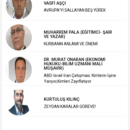
VASFİ AŞÇI
AVRUPA’YI SALLAYAN BEŞ YÜREK
MUHARREM PALA (EĞİTİMCİ- ŞAİR
VE YAZAR)
KURBANIN ANLAMI VE ÖNEMİ
DR. MURAT ONARAN (EKONOMİ
HUKUKU-BİLİM UZMANI MALİ
MÜŞAVİR)
ABD-İsrail-İran Çatışması: Kimlerin İşine
Yarıyor,Kimleri Zayıflatıyor
KURTULUŞ KILINÇ
ZEYDAN KARALAR GÖREVE!