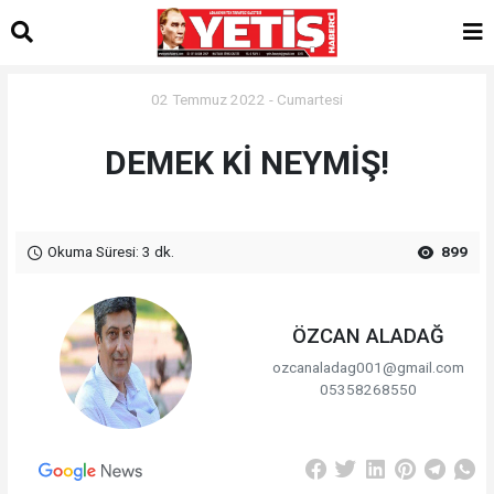
02 Temmuz 2022 - Cumartesi
DEMEK Kİ NEYMİŞ!
Okuma Süresi: 3 dk.
899
ÖZCAN ALADAĞ
ozcanaladag001@gmail.com
05358268550