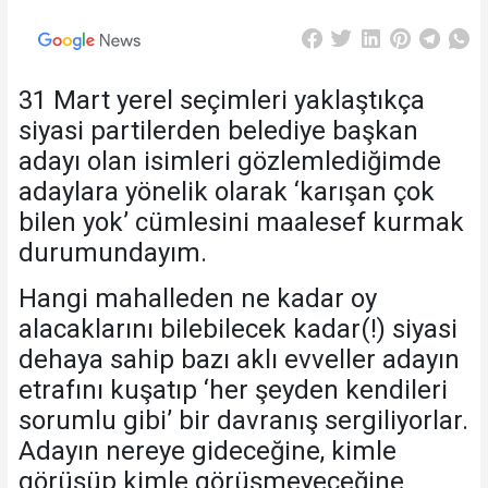
31 Mart yerel seçimleri yaklaştıkça
siyasi partilerden belediye başkan
adayı olan isimleri gözlemlediğimde
adaylara yönelik olarak ‘karışan çok
bilen yok’ cümlesini maalesef kurmak
durumundayım.
Hangi mahalleden ne kadar oy
alacaklarını bilebilecek kadar(!) siyasi
dehaya sahip bazı aklı evveller adayın
etrafını kuşatıp ‘her şeyden kendileri
sorumlu gibi’ bir davranış sergiliyorlar.
Adayın nereye gideceğine, kimle
görüşüp kimle görüşmeyeceğine