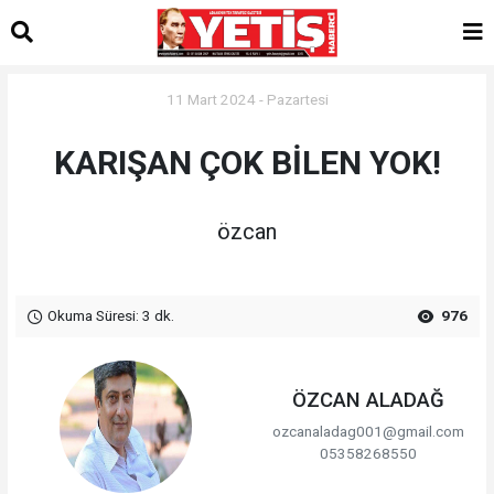
11 Mart 2024 - Pazartesi
KARIŞAN ÇOK BİLEN YOK!
özcan
Okuma Süresi: 3 dk.
976
ÖZCAN ALADAĞ
ozcanaladag001@gmail.com
05358268550