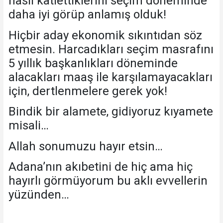
nasıl katlettiklerini seçim döneminde
daha iyi görüp anlamış olduk!
Hiçbir aday ekonomik sıkıntıdan söz
etmesin. Harcadıkları seçim masrafını
5 yıllık başkanlıkları döneminde
alacakları maaş ile karşılamayacakları
için, dertlenmelere gerek yok!
Bindik bir alamete, gidiyoruz kıyamete
misali…
Allah sonumuzu hayır etsin…
Adana’nın akıbetini de hiç ama hiç
hayırlı görmüyorum bu aklı evvellerin
yüzünden…