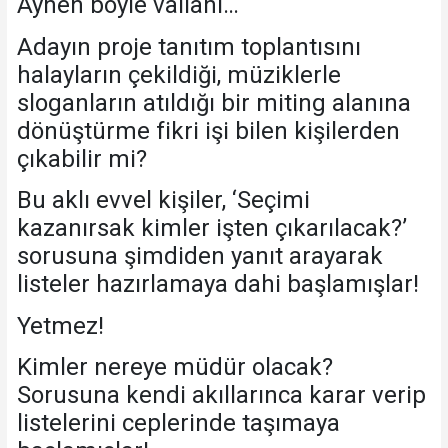
Aynen böyle vallahi…
Adayın proje tanıtım toplantısını
halayların çekildiği, müziklerle
sloganların atıldığı bir miting alanına
dönüştürme fikri işi bilen kişilerden
çıkabilir mi?
Bu aklı evvel kişiler, ‘Seçimi
kazanırsak kimler işten çıkarılacak?’
sorusuna şimdiden yanıt arayarak
listeler hazırlamaya dahi başlamışlar!
Yetmez!
Kimler nereye müdür olacak?
Sorusuna kendi akıllarınca karar verip
listelerini ceplerinde taşımaya