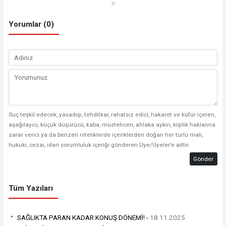
#
Yorumlar (0)
Suç teşkil edecek, yasadışı, tehditkar, rahatsız edici, hakaret ve küfür içeren,
aşağılayıcı, küçük düşürücü, kaba, müstehcen, ahlaka aykırı, kişilik haklarına
zarar verici ya da benzeri niteliklerde içeriklerden doğan her türlü mali,
hukuki, cezai, idari sorumluluk içeriği gönderen Üye/Üyeler’e aittir.
Gönder
Tüm Yazıları
SAĞLIKTA PARAN KADAR KONUŞ DÖNEMİ! -
18.11.2025