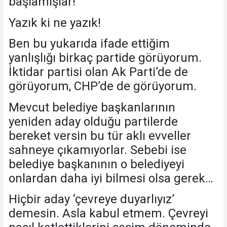
başlamışlar!
Yazık ki ne yazık!
Ben bu yukarıda ifade ettiğim
yanlışlığı birkaç partide görüyorum.
İktidar partisi olan Ak Parti’de de
görüyorum, CHP’de de görüyorum.
Mevcut belediye başkanlarının
yeniden aday olduğu partilerde
bereket versin bu tür aklı evveller
sahneye çıkamıyorlar. Sebebi ise
belediye başkanının o belediyeyi
onlardan daha iyi bilmesi olsa gerek…
Hiçbir aday ‘çevreye duyarlıyız’
demesin. Asla kabul etmem. Çevreyi