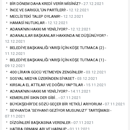
BİR DÖNEM DAHA KREDİ VERİR MİSİNİZ? -
27.12.2021
İNCE VE SARIGÜL'ÜN PARTİLERİ! -
12.12.2021
MECLİSTEKİ TALEP OYLANIR! -
12.12.2021
HAMASİ NUTUKLAR -
12.12.2021
ADANA'NIN HAKKI MI YENİLİYOR? -
12.12.2021
ADANALILAR BAŞKANLAR HAKKINDA NE DÜŞÜNÜYOR? -
12.12.2021
BELEDİYE BAŞKANLIĞI YARIŞI İÇİN KÖŞE TUTMACA (2) -
11.12.2021
BELEDİYE BAŞKANLIĞI YARIŞI İÇİN KÖŞE TUTMACA (1) -
09.12.2021
400 LİRAYA GÜCÜ YETMEYEN ZENGİNLER! -
03.12.2021
SOSYAL MEDYA ÜZERİNDEN SİYASET -
03.12.2021
KIRSALA EL ATTILAR VE DOĞRU YAPTILAR -
15.11.2021
ADANA'NIN HAKKI MI YENİLİYOR? -
14.11.2021
KEMERLERİ SIKIN DER GİBİ… -
07.11.2021
BÜYÜKŞEHİR'DE SÖZÜ GEÇER BİR YETKİLİ ARIYORUM -
07.11.2021
SEYHAN'DA 'SEYHAN'I GEZİYOR MUSUNUZ?' TARTIŞMASI -
07.11.2021
DİZGİNLERİ BAŞKASINA VERENLER -
07.11.2021
HATIRA ORMANLARI VE HARNUP -
01.11.2021