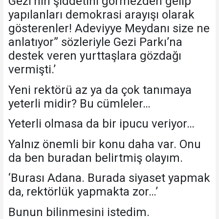
Gezi’nin şiddetini görmezden gelip
yapılanları demokrasi arayışı olarak
gösterenler! Adeviyye Meydanı size ne
anlatıyor” sözleriyle Gezi Parkı’na
destek veren yurttaşlara gözdağı
vermişti.’
Yeni rektörü az ya da çok tanımaya
yeterli midir? Bu cümleler…
Yeterli olmasa da bir ipucu veriyor…
Yalnız önemli bir konu daha var. Onu
da ben buradan belirtmiş olayım.
‘Burası Adana. Burada siyaset yapmak
da, rektörlük yapmakta zor…’
Bunun bilinmesini istedim.