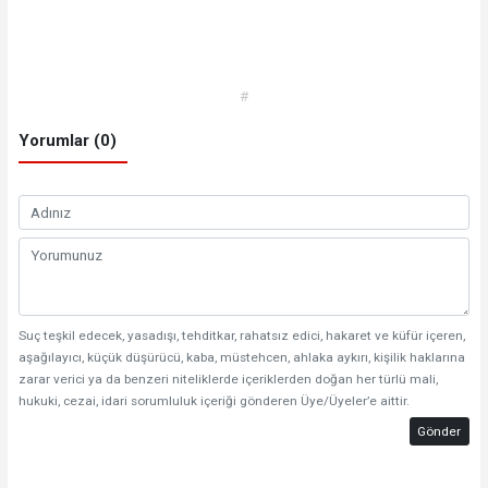
#
Yorumlar (0)
Suç teşkil edecek, yasadışı, tehditkar, rahatsız edici, hakaret ve küfür içeren,
aşağılayıcı, küçük düşürücü, kaba, müstehcen, ahlaka aykırı, kişilik haklarına
zarar verici ya da benzeri niteliklerde içeriklerden doğan her türlü mali,
hukuki, cezai, idari sorumluluk içeriği gönderen Üye/Üyeler’e aittir.
Gönder