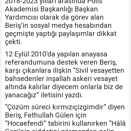
2018-2023 yılları arasında Polis
Akademisi Başkanlığı Başkan
Yardımcısı olarak da görev alan
Beriş’in sosyal medya hesabından
geçmişte yaptığı paylaşımlar dikkat
çekti.
12 Eylül 2010’da yapılan anayasa
referandumuna destek veren Beriş,
karşı çıkanlara ilişkin “Sivil vesayetten
bahsedenler inşallah askeri vesayet
altında kalırlar diyecem onlarla biz de
yanacağız” iletisini yazdı.
“Çözüm süreci kırmızıçizgimdir” diyen
Beriş, Fethullah Gülen için
“Hocaefendi” tabirini kullanırken “Hâlâ