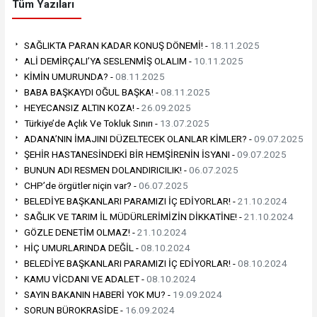
Tüm Yazıları
SAĞLIKTA PARAN KADAR KONUŞ DÖNEMİ! -
18.11.2025
ALİ DEMİRÇALI’YA SESLENMİŞ OLALIM -
10.11.2025
KİMİN UMURUNDA? -
08.11.2025
BABA BAŞKAYDI OĞUL BAŞKA! -
08.11.2025
HEYECANSIZ ALTIN KOZA! -
26.09.2025
Türkiye’de Açlık Ve Tokluk Sınırı -
13.07.2025
ADANA’NIN İMAJINI DÜZELTECEK OLANLAR KİMLER? -
09.07.2025
ŞEHİR HASTANESİNDEKİ BİR HEMŞİRENİN İSYANI -
09.07.2025
BUNUN ADI RESMEN DOLANDIRICILIK! -
06.07.2025
CHP’de örgütler niçin var? -
06.07.2025
BELEDİYE BAŞKANLARI PARAMIZI İÇ EDİYORLAR! -
21.10.2024
SAĞLIK VE TARIM İL MÜDÜRLERİMİZİN DİKKATİNE! -
21.10.2024
GÖZLE DENETİM OLMAZ! -
21.10.2024
HİÇ UMURLARINDA DEĞİL -
08.10.2024
BELEDİYE BAŞKANLARI PARAMIZI İÇ EDİYORLAR! -
08.10.2024
KAMU VİCDANI VE ADALET -
08.10.2024
SAYIN BAKANIN HABERİ YOK MU? -
19.09.2024
SORUN BÜROKRASİDE -
16.09.2024