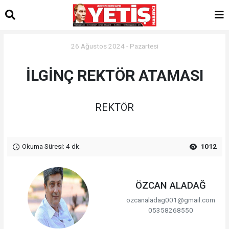
26 Ağustos 2024 - Pazartesi
İLGİNÇ REKTÖR ATAMASI
REKTÖR
Okuma Süresi: 4 dk.
1012
ÖZCAN ALADAĞ
ozcanaladag001@gmail.com
05358268550