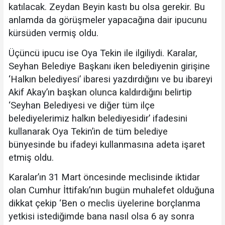
katılacak. Zeydan Beyin kastı bu olsa gerekir. Bu
anlamda da görüşmeler yapacağına dair ipucunu
kürsüden vermiş oldu.
Üçüncü ipucu ise Oya Tekin ile ilgiliydi. Karalar,
Seyhan Belediye Başkanı iken belediyenin girişine
‘Halkın belediyesi’ ibaresi yazdırdığını ve bu ibareyi
Akif Akay’ın başkan olunca kaldırdığını belirtip
‘Seyhan Belediyesi ve diğer tüm ilçe
belediyelerimiz halkın belediyesidir’ ifadesini
kullanarak Oya Tekin’in de tüm belediye
bünyesinde bu ifadeyi kullanmasına adeta işaret
etmiş oldu.
Karalar’ın 31 Mart öncesinde meclisinde iktidar
olan Cumhur İttifakı’nın bugün muhalefet olduğuna
dikkat çekip ‘Ben o meclis üyelerine borçlanma
yetkisi istediğimde bana nasıl olsa 6 ay sonra