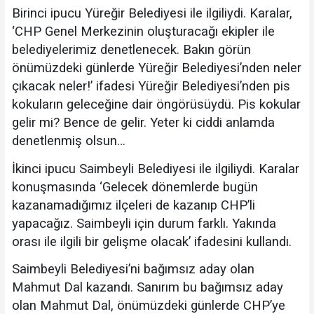
Birinci ipucu Yüreğir Belediyesi ile ilgiliydi. Karalar,
‘CHP Genel Merkezinin oluşturacağı ekipler ile
belediyelerimiz denetlenecek. Bakın görün
önümüzdeki günlerde Yüreğir Belediyesi’nden neler
çıkacak neler!’ ifadesi Yüreğir Belediyesi’nden pis
kokuların geleceğine dair öngörüsüydü. Pis kokular
gelir mi? Bence de gelir. Yeter ki ciddi anlamda
denetlenmiş olsun…
İkinci ipucu Saimbeyli Belediyesi ile ilgiliydi. Karalar
konuşmasında ‘Gelecek dönemlerde bugün
kazanamadığımız ilçeleri de kazanıp CHP’li
yapacağız. Saimbeyli için durum farklı. Yakında
orası ile ilgili bir gelişme olacak’ ifadesini kullandı.
Saimbeyli Belediyesi’ni bağımsız aday olan
Mahmut Dal kazandı. Sanırım bu bağımsız aday
olan Mahmut Dal, önümüzdeki günlerde CHP’ye