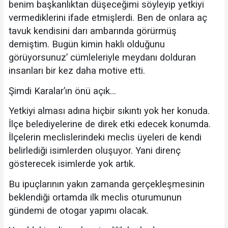
benim başkanlıktan düşeceğimi söyleyip yetkiyi
vermediklerini ifade etmişlerdi. Ben de onlara aç
tavuk kendisini darı ambarında görürmüş
demiştim. Bugün kimin haklı olduğunu
görüyorsunuz’ cümleleriyle meydanı dolduran
insanları bir kez daha motive etti.
Şimdi Karalar’ın önü açık…
Yetkiyi alması adına hiçbir sıkıntı yok her konuda.
İlçe belediyelerine de direk etki edecek konumda.
İlçelerin meclislerindeki meclis üyeleri de kendi
belirlediği isimlerden oluşuyor. Yani direnç
gösterecek isimlerde yok artık.
Bu ipuçlarının yakın zamanda gerçekleşmesinin
beklendiği ortamda ilk meclis oturumunun
gündemi de otogar yapımı olacak.