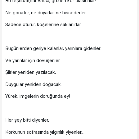
Bu teşribatçılar varsa, gözleri kör olasıcalar!
Ne görürler, ne duyarlar, ne hissederler…
Sadece oturur, köşelerine saklanırlar.
Bugünlerden geriye kalanlar, yarınlara gidenler.
Ve yarınlar için dövüşenler…
Şiirler yeniden yazılacak,
Duygular yeniden doğacak.
Yürek, imgelerin doruğunda ey!
Her şey bitti diyenler,
Korkunun sofrasında yılgınlık yiyenler…