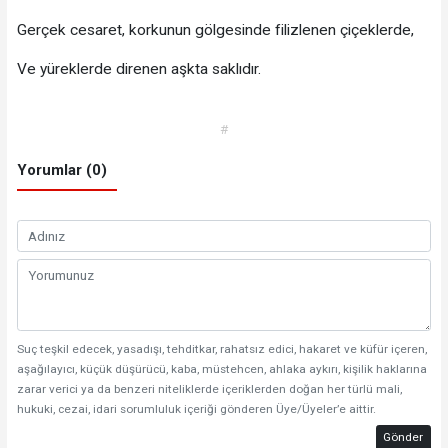
Gerçek cesaret, korkunun gölgesinde filizlenen çiçeklerde,
Ve yüreklerde direnen aşkta saklıdır.
#
Yorumlar (0)
Suç teşkil edecek, yasadışı, tehditkar, rahatsız edici, hakaret ve küfür içeren,
aşağılayıcı, küçük düşürücü, kaba, müstehcen, ahlaka aykırı, kişilik haklarına
zarar verici ya da benzeri niteliklerde içeriklerden doğan her türlü mali,
hukuki, cezai, idari sorumluluk içeriği gönderen Üye/Üyeler’e aittir.
Gönder