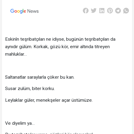
Eskinîn teşribatçıları ne idiyse, bugünün teşribatçıları da
aynıdır gülüm. Korkak, gözü kör, emir altında titreyen
mahluklar…
Saltanatlar saraylarla çöker bu kan.
Susar zulüm, biter korku.
Leylaklar güler, menekşeler açar üstümüze.
Ve diyelim ya…