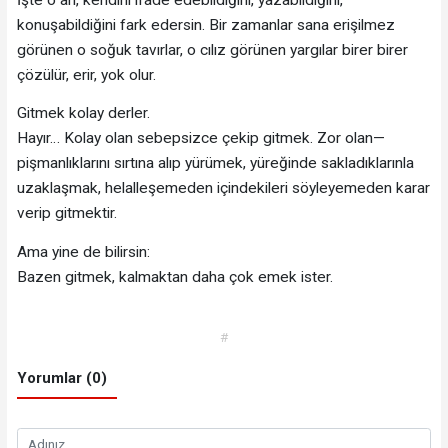
konuşabildiğini fark edersin. Bir zamanlar sana erişilmez
görünen o soğuk tavırlar, o cılız görünen yargılar birer birer
çözülür, erir, yok olur.
Gitmek kolay derler.
Hayır… Kolay olan sebepsizce çekip gitmek. Zor olan—
pişmanlıklarını sırtına alıp yürümek, yüreğinde sakladıklarınla
uzaklaşmak, helalleşemeden içindekileri söyleyemeden karar
verip gitmektir.
Ama yine de bilirsin:
Bazen gitmek, kalmaktan daha çok emek ister.
#
Yorumlar (0)