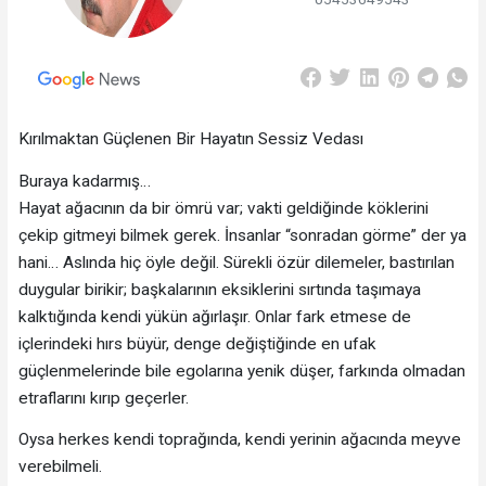
Kırılmaktan Güçlenen Bir Hayatın Sessiz Vedası
Buraya kadarmış…
Hayat ağacının da bir ömrü var; vakti geldiğinde köklerini
çekip gitmeyi bilmek gerek. İnsanlar “sonradan görme” der ya
hani… Aslında hiç öyle değil. Sürekli özür dilemeler, bastırılan
duygular birikir; başkalarının eksiklerini sırtında taşımaya
kalktığında kendi yükün ağırlaşır. Onlar fark etmese de
içlerindeki hırs büyür, denge değiştiğinde en ufak
güçlenmelerinde bile egolarına yenik düşer, farkında olmadan
etraflarını kırıp geçerler.
Oysa herkes kendi toprağında, kendi yerinin ağacında meyve
verebilmeli.