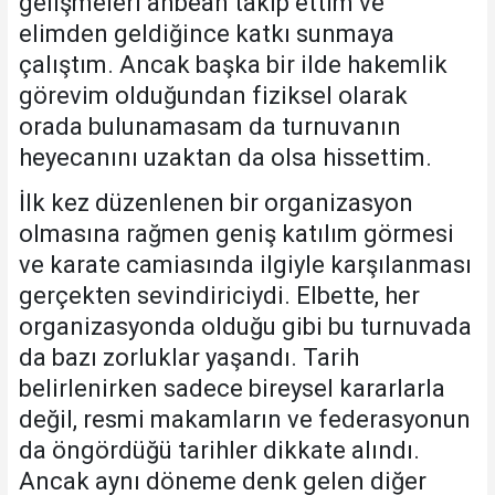
gelişmeleri anbean takip ettim ve
elimden geldiğince katkı sunmaya
çalıştım. Ancak başka bir ilde hakemlik
görevim olduğundan fiziksel olarak
orada bulunamasam da turnuvanın
heyecanını uzaktan da olsa hissettim.
İlk kez düzenlenen bir organizasyon
olmasına rağmen geniş katılım görmesi
ve karate camiasında ilgiyle karşılanması
gerçekten sevindiriciydi. Elbette, her
organizasyonda olduğu gibi bu turnuvada
da bazı zorluklar yaşandı. Tarih
belirlenirken sadece bireysel kararlarla
değil, resmi makamların ve federasyonun
da öngördüğü tarihler dikkate alındı.
Ancak aynı döneme denk gelen diğer