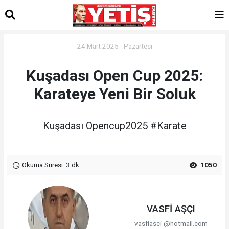
24 Mart 2025 - Pazartesi
Kuşadası Open Cup 2025:
Karateye Yeni Bir Soluk
Kuşadası Opencup2025 #Karate
Okuma Süresi: 3 dk.
1050
VASFİ AŞÇI
vasfiasci-@hotmail.com