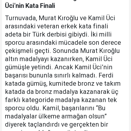
Üci’nin Kata Finali
Turnuvada, Murat Kıroğlu ve Kamil Üci
arasındaki veteran erkek kata finali
adeta bir Türk derbisi gibiydi. İki milli
sporcu arasındaki mücadele son derece
çekişmeli geçti. Sonunda Murat Kıroğlu
altın madalyayı kazanırken, Kamil Üci
gümüşle yetindi. Ancak Kamil Üci’nin
başarısı bununla sınırlı kalmadı. Ferdi
katada gümüş, kumitede bronz ve takım
katada da bronz madalya kazanarak üç
farklı kategoride madalya kazanan tek
sporcu oldu. Kamil, başarılarını “Bu
madalyalar ülkeme armağan olsun”
diyerek taçlandırdı ve gerçekten bir