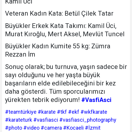
Kamil Üci
Veteran Kadın Kata: Betül Çilek Tatar
Büyükler Erkek Kata Takımı: Kamil Üci,
Murat Kıroğlu, Mert Aksel, Mevlüt Tuncel
Büyükler Kadın Kumite 55 kg: Zümra
Rezzan İm
Sonuç olarak; bu turnuva, yaşın sadece bir
sayı olduğunu ve her yaşta büyük
başarıların elde edilebileceğini bir kez
daha gösterdi. Tüm sporcularımızı
yürekten tebrik ediyorum!
#VasfiAsci
#teamtürkiye #karate #tkf #ekf #wkfkarate
#karateturk #vasfiasci #vasfiasci_photography
#photo #video #camera #Kocaeli #İzmit