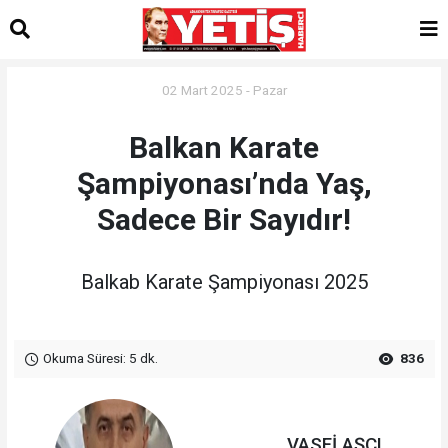
02 Mart 2025 - Pazar
Balkan Karate
Şampiyonası’nda Yaş,
Sadece Bir Sayıdır!
Balkab Karate Şampiyonası 2025
Okuma Süresi: 5 dk.
836
VASFİ AŞÇI