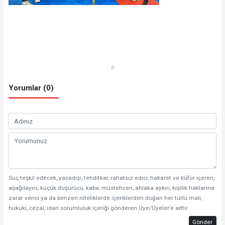
#
Yorumlar (0)
Suç teşkil edecek, yasadışı, tehditkar, rahatsız edici, hakaret ve küfür içeren,
aşağılayıcı, küçük düşürücü, kaba, müstehcen, ahlaka aykırı, kişilik haklarına
zarar verici ya da benzeri niteliklerde içeriklerden doğan her türlü mali,
hukuki, cezai, idari sorumluluk içeriği gönderen Üye/Üyeler’e aittir.
Gönder