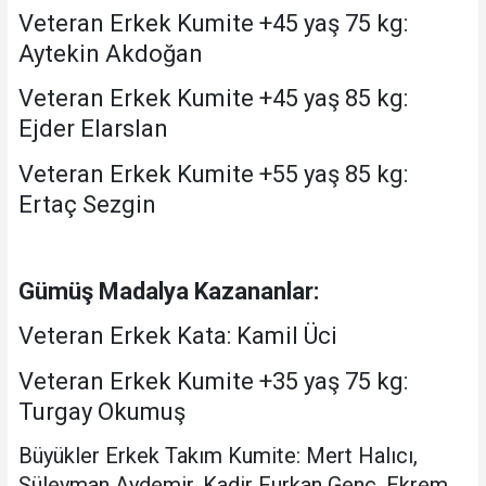
Veteran Erkek Kumite +45 yaş 75 kg:
Aytekin Akdoğan
Veteran Erkek Kumite +45 yaş 85 kg:
Ejder Elarslan
Veteran Erkek Kumite +55 yaş 85 kg:
Ertaç Sezgin
Gümüş Madalya Kazananlar:
Veteran Erkek Kata: Kamil Üci
Veteran Erkek Kumite +35 yaş 75 kg:
Turgay Okumuş
Büyükler Erkek Takım Kumite: Mert Halıcı,
Süleyman Aydemir, Kadir Furkan Genç, Ekrem