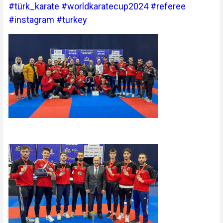
#türk_karate #worldkaratecup2024 #referee
#instagram #turkey