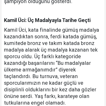
şampiyon olduğunu gösterdi.
Kamil Üci: Üç Madalyayla Tarihe Geçti
Kamil Üci, kata finalinde gümüş madalya
kazandıktan sonra, ferdi katada gümüş,
kumitede bronz ve takım katada bronz
madalya alarak üç madalya kazanan tek
sporcu oldu. Üç farklı kategoride
kazandığı başarılarını “Bu madalyalar
ülkeme armağanımdır” diyerek
taçlandırdı. Bu turnuva, veteran
sporcularımızın ne kadar güçlü ve
disiplinli olduklarını bir kez daha gözler
önüne serdi. Yaş farkı, karateye olan
tutkularına engel olamadı.