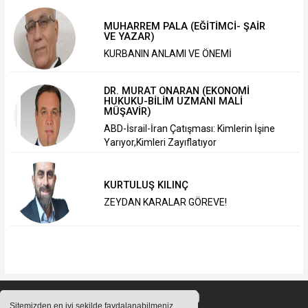
MUHARREM PALA (EĞİTİMCİ- ŞAİR
VE YAZAR)
KURBANIN ANLAMI VE ÖNEMİ
DR. MURAT ONARAN (EKONOMİ
HUKUKU-BİLİM UZMANI MALİ
MÜŞAVİR)
ABD-İsrail-İran Çatışması: Kimlerin İşine
Yarıyor,Kimleri Zayıflatıyor
KURTULUŞ KILINÇ
ZEYDAN KARALAR GÖREVE!
Sitemizden en iyi şekilde faydalanabilmeniz