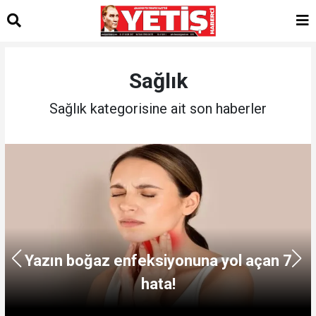
Sağlık
Sağlık kategorisine ait son haberler
Yazın boğaz enfeksiyonuna yol açan 7
hata!