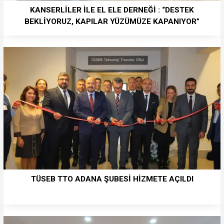
KANSERLİLER İLE EL ELE DERNEĞİ : “DESTEK
BEKLİYORUZ, KAPILAR YÜZÜMÜZE KAPANIYOR”
TÜSEB TTO ADANA ŞUBESİ HİZMETE AÇILDI