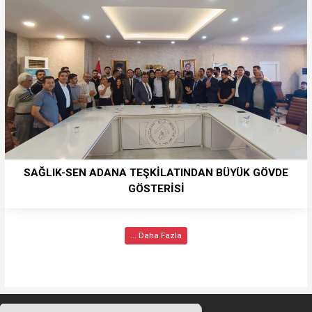
SAĞLIK-SEN ADANA TEŞKİLATINDAN BÜYÜK GÖVDE
GÖSTERİSİ
... Daha Fazla