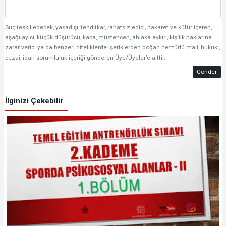
Suç teşkil edecek, yasadışı, tehditkar, rahatsız edici, hakaret ve küfür içeren,
aşağılayıcı, küçük düşürücü, kaba, müstehcen, ahlaka aykırı, kişilik haklarına
zarar verici ya da benzeri niteliklerde içeriklerden doğan her türlü mali, hukuki,
cezai, idari sorumluluk içeriği gönderen Üye/Üyeler’e aittir.
Gönder
İlginizi Çekebilir