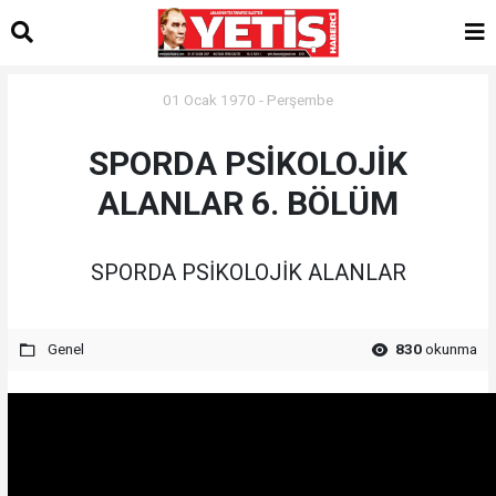
01 Ocak 1970 - Perşembe
SPORDA PSİKOLOJİK
ALANLAR 6. BÖLÜM
SPORDA PSİKOLOJİK ALANLAR
Genel
830
okunma