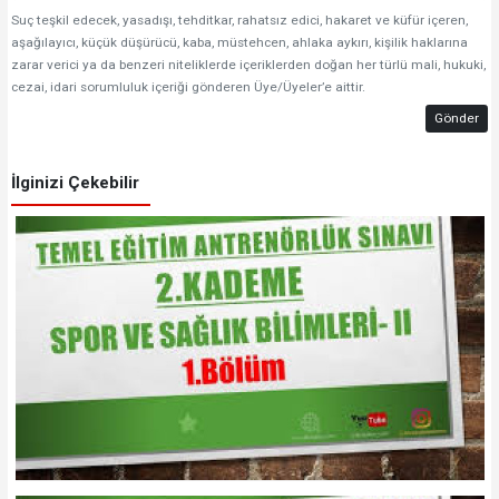
Suç teşkil edecek, yasadışı, tehditkar, rahatsız edici, hakaret ve küfür içeren,
aşağılayıcı, küçük düşürücü, kaba, müstehcen, ahlaka aykırı, kişilik haklarına
zarar verici ya da benzeri niteliklerde içeriklerden doğan her türlü mali, hukuki,
cezai, idari sorumluluk içeriği gönderen Üye/Üyeler’e aittir.
Gönder
İlginizi Çekebilir