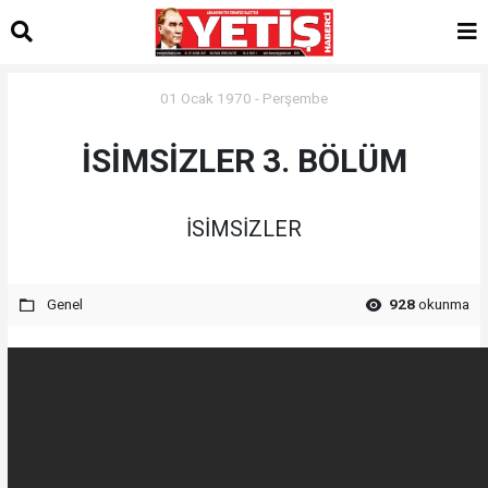
01 Ocak 1970 - Perşembe
İSİMSİZLER 3. BÖLÜM
İSİMSİZLER
Genel
928
okunma