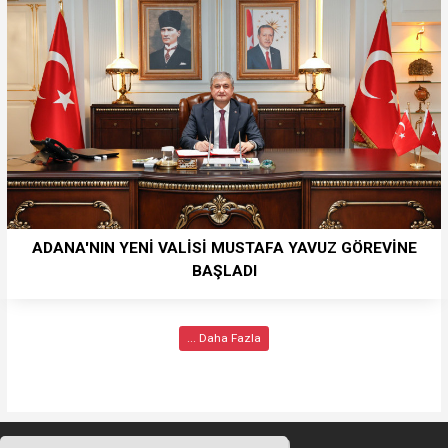
ADANA'NIN YENİ VALİSİ MUSTAFA YAVUZ GÖREVİNE
BAŞLADI
... Daha Fazla