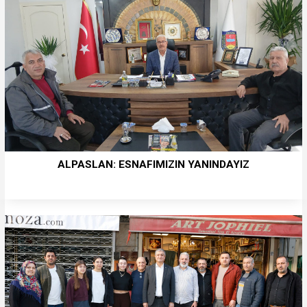
ALPASLAN: ESNAFIMIZIN YANINDAYIZ