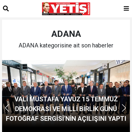
ADANA
ADANA kategorisine ait son haberler
VALİ MUSTAFA YAVUZ 15 TEMMUZ
DEMOKRASİ VE MİLLİ BİRLİK GÜNÜ
FOTOĞRAF SERGİSİ’NİN AÇILIŞINI YAPTI