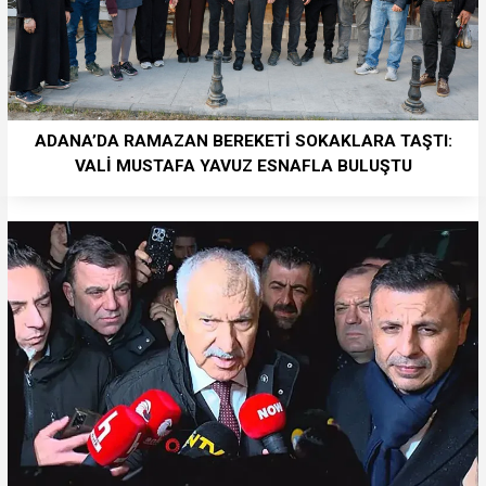
ADANA’DA RAMAZAN BEREKETİ SOKAKLARA TAŞTI:
VALİ MUSTAFA YAVUZ ESNAFLA BULUŞTU