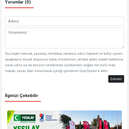
Yorumlar (0)
Suç teşkil edecek, yasadışı, tehditkar, rahatsız edici, hakaret ve küfür içeren,
aşağılayıcı, küçük düşürücü, kaba, müstehcen, ahlaka aykırı, kişilik haklarına
zarar verici ya da benzeri niteliklerde içeriklerden doğan her türlü mali,
hukuki, cezai, idari sorumluluk içeriği gönderen Üye/Üyeler’e aittir.
Gönder
İlginizi Çekebilir