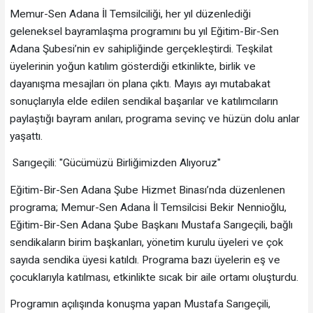
Memur-Sen Adana İl Temsilciliği, her yıl düzenlediği
geleneksel bayramlaşma programını bu yıl Eğitim-Bir-Sen
Adana Şubesi’nin ev sahipliğinde gerçekleştirdi. Teşkilat
üyelerinin yoğun katılım gösterdiği etkinlikte, birlik ve
dayanışma mesajları ön plana çıktı. Mayıs ayı mutabakat
sonuçlarıyla elde edilen sendikal başarılar ve katılımcıların
paylaştığı bayram anıları, programa sevinç ve hüzün dolu anlar
yaşattı.
Sarıgeçili: "Gücümüzü Birliğimizden Alıyoruz"
Eğitim-Bir-Sen Adana Şube Hizmet Binası’nda düzenlenen
programa; Memur-Sen Adana İl Temsilcisi Bekir Nennioğlu,
Eğitim-Bir-Sen Adana Şube Başkanı Mustafa Sarıgeçili, bağlı
sendikaların birim başkanları, yönetim kurulu üyeleri ve çok
sayıda sendika üyesi katıldı. Programa bazı üyelerin eş ve
çocuklarıyla katılması, etkinlikte sıcak bir aile ortamı oluşturdu.
Programın açılışında konuşma yapan Mustafa Sarıgeçili,