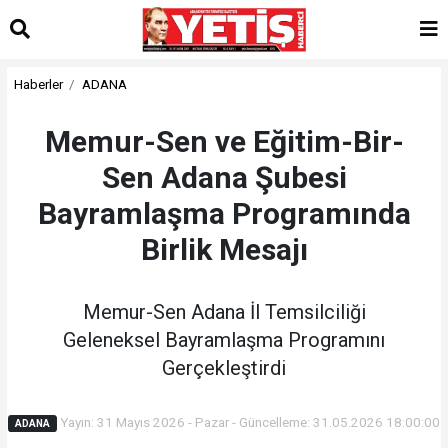
Haberler
ADANA
Memur-Sen ve Eğitim-Bir-
Sen Adana Şubesi
Bayramlaşma Programında
Birlik Mesajı
Memur-Sen Adana İl Temsilciliği
Geleneksel Bayramlaşma Programını
Gerçekleştirdi
Yayın: 31 Mayıs 2026 - Pazar - Güncelleme: 31.05.2026 18:00:00
ADANA