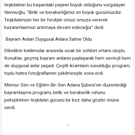
teşkilatının bu başarıdaki payının büyük olduğunu vurgulayan
Nennioğlu, "Birlik ve beraberliğimiz en büyük gücümüzdür.
Teşkilatımızın her bir ferdiyle omuz omuza vererek
kazanımlarımızı artırmaya devam edeceğiz" dedi.
Bayram Anıları Duygusal Anlara Sahne Oldu
Etkinlikte katılımcılar arasında sıcak bir sohbet ortamı oluştu.
Konuklar, geçmiş bayram anılarını paylaşarak hem sevinçli hem
de duygusal anlar yaşadı. Çeşitli ikramların sunulduğu program,
toplu hatıra fotoğraflarının çekilmesiyle sona erdi.
Memur-Sen ve Eğitim-Bir-Sen Adana Şubesi’nin düzenlediği
bayramlaşma programı, birlik ve beraberlik ruhunu
pekiştirirken teşkilatın gücünü bir kez daha gözler önüne
serdi.
#