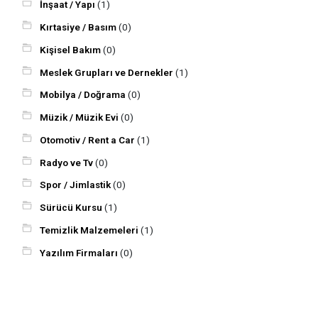
İnşaat / Yapı
(1)
Kırtasiye / Basım
(0)
Kişisel Bakım
(0)
Meslek Grupları ve Dernekler
(1)
Mobilya / Doğrama
(0)
Müzik / Müzik Evi
(0)
Otomotiv / Rent a Car
(1)
Radyo ve Tv
(0)
Spor / Jimlastik
(0)
Sürücü Kursu
(1)
Temizlik Malzemeleri
(1)
Yazılım Firmaları
(0)