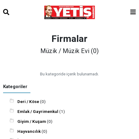
Firmalar
Müzik / Müzik Evi (0)
Bu kategoride içerik bulunamadı.
Kategoriler
Deri / Köse
(0)
Emlak / Gayrimenkul
(1)
Giyim / Kuşam
(0)
Hayvancılık
(0)