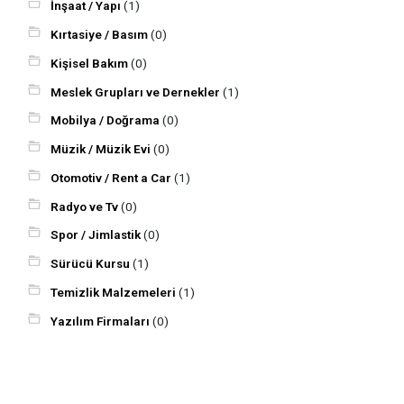
İnşaat / Yapı
(1)
Kırtasiye / Basım
(0)
Kişisel Bakım
(0)
Meslek Grupları ve Dernekler
(1)
Mobilya / Doğrama
(0)
Müzik / Müzik Evi
(0)
Otomotiv / Rent a Car
(1)
Radyo ve Tv
(0)
Spor / Jimlastik
(0)
Sürücü Kursu
(1)
Temizlik Malzemeleri
(1)
Yazılım Firmaları
(0)