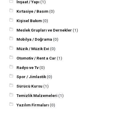
İnşaat / Yapı
(1)
Kırtasiye / Basım
(0)
Kişisel Bakım
(0)
Meslek Grupları ve Dernekler
(1)
Mobilya / Doğrama
(0)
Müzik / Müzik Evi
(0)
Otomotiv / Rent a Car
(1)
Radyo ve Tv
(0)
Spor / Jimlastik
(0)
Sürücü Kursu
(1)
Temizlik Malzemeleri
(1)
Yazılım Firmaları
(0)