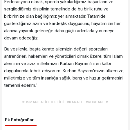
Federasyonu olarak, sporda yakaladığımız başarıların ve
sergilediğimiz disiplinin temelinde de bu birlik ruhu ve
birbirimize olan bağlılığımız yer almaktadır. Tatamide
gösterdiğimiz azim ve kardeşlik duygusunu, hayatımızın her
alanına yayarak geleceğe daha güçlü adımlarla yürümeye
devam edeceğiz.
Bu vesileyle, başta karate ailemizin değerli sporcuları,
antrenörleri, hakemleri ve yöneticileri olmak üzere; tüm İslam
aleminin ve aziz milletimizin Kurban Bayramı’nı en kalbi
duygularımla tebrik ediyorum. Kurban Bayramı’mızın ülkemize,
milletimize ve tüm insanlığa sağlık, barış ve huzur getirmesini
temenni ederim."
#OSMAN FATİH DESTİCİ
#KARATE
#KURBAN
#
Ek Fotoğraflar