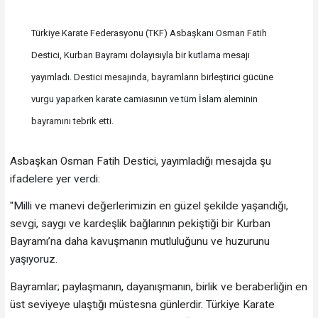
Türkiye Karate Federasyonu (TKF) Asbaşkanı Osman Fatih
Destici, Kurban Bayramı dolayısıyla bir kutlama mesajı
yayımladı. Destici mesajında, bayramların birleştirici gücüne
vurgu yaparken karate camiasının ve tüm İslam aleminin
bayramını tebrik etti.
Asbaşkan Osman Fatih Destici, yayımladığı mesajda şu
ifadelere yer verdi:
"Milli ve manevi değerlerimizin en güzel şekilde yaşandığı,
sevgi, saygı ve kardeşlik bağlarının pekiştiği bir Kurban
Bayramı’na daha kavuşmanın mutluluğunu ve huzurunu
yaşıyoruz.
Bayramlar; paylaşmanın, dayanışmanın, birlik ve beraberliğin en
üst seviyeye ulaştığı müstesna günlerdir. Türkiye Karate