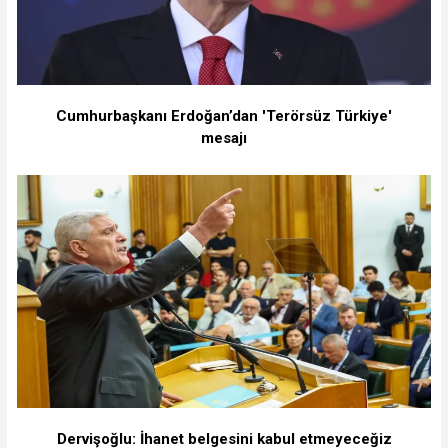
Cumhurbaşkanı Erdoğan’dan 'Terörsüz Türkiye'
mesajı
Dervişoğlu: İhanet belgesini kabul etmeyeceğiz