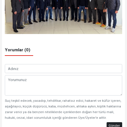
Yorumlar (0)
Suç teşkil edecek, yasadışı, tehditkar, rahatsız edici, hakaret ve küfür içeren,
aşağılayıcı, küçük düşürücü, kaba, müstehcen, ahlaka aykırı, kişilik haklarına
zarar verici ya da benzeri niteliklerde içeriklerden doğan her türlü mali,
hukuki, cezai, idari sorumluluk içeriği gönderen Üye/Üyeler’e aittir.
Gönder