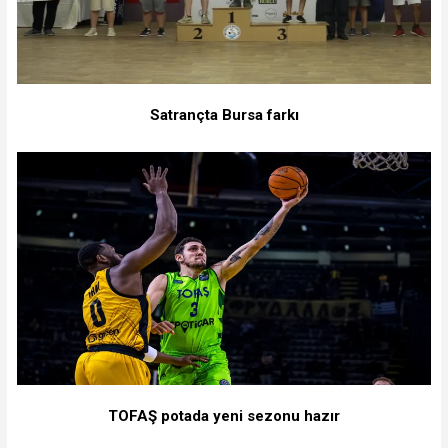
Satrançta Bursa farkı
TOFAŞ potada yeni sezonu hazır