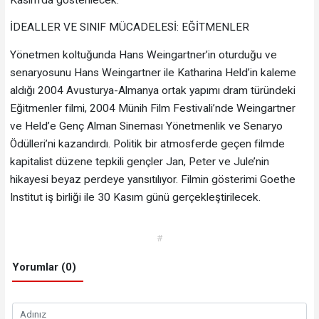
İDEALLER VE SINIF MÜCADELESİ: EĞİTMENLER
Yönetmen koltuğunda Hans Weingartner’in oturduğu ve
senaryosunu Hans Weingartner ile Katharina Held’in kaleme
aldığı 2004 Avusturya-Almanya ortak yapımı dram türündeki
Eğitmenler filmi, 2004 Münih Film Festivali’nde Weingartner
ve Held’e Genç Alman Sineması Yönetmenlik ve Senaryo
Ödülleri’ni kazandırdı. Politik bir atmosferde geçen filmde
kapitalist düzene tepkili gençler Jan, Peter ve Jule’nin
hikayesi beyaz perdeye yansıtılıyor. Filmin gösterimi Goethe
Institut iş birliği ile 30 Kasım günü gerçekleştirilecek.
#
Yorumlar (0)