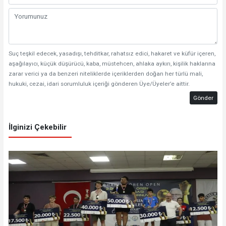
Suç teşkil edecek, yasadışı, tehditkar, rahatsız edici, hakaret ve küfür içeren,
aşağılayıcı, küçük düşürücü, kaba, müstehcen, ahlaka aykırı, kişilik haklarına
zarar verici ya da benzeri niteliklerde içeriklerden doğan her türlü mali,
hukuki, cezai, idari sorumluluk içeriği gönderen Üye/Üyeler’e aittir.
Gönder
İlginizi Çekebilir