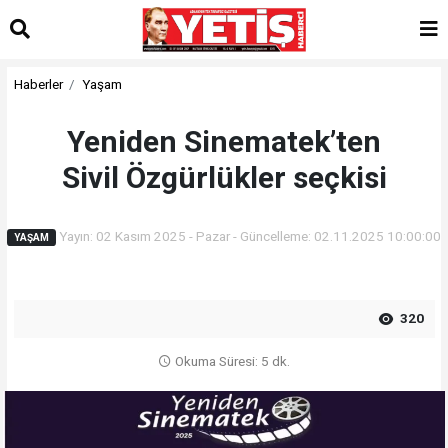
Haberler
Yaşam
Yeniden Sinematek’ten
Sivil Özgürlükler seçkisi
Yayın: 02 Kasım 2025 - Pazar - Güncelleme: 02.11.2025 10:00:00
YAŞAM
320
Okuma Süresi: 5 dk.