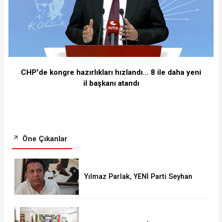
CHP'de kongre hazırlıkları hızlandı... 8 ile daha yeni
il başkanı atandı
Öne Çıkanlar
Yılmaz Parlak, YENİ Parti Seyhan
İlçe Başkanlığı'na aday oldu