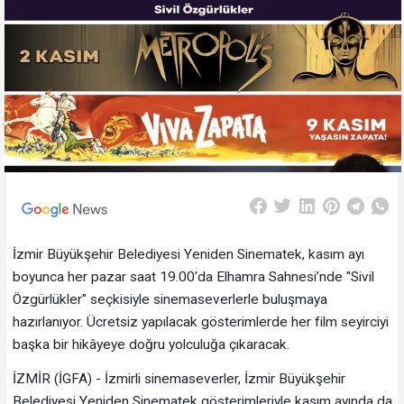
İzmir Büyükşehir Belediyesi Yeniden Sinematek, kasım ayı
boyunca her pazar saat 19.00'da Elhamra Sahnesi’nde "Sivil
Özgürlükler" seçkisiyle sinemaseverlerle buluşmaya
hazırlanıyor. Ücretsiz yapılacak gösterimlerde her film seyirciyi
başka bir hikâyeye doğru yolculuğa çıkaracak.
İZMİR (İGFA) - İzmirli sinemaseverler, İzmir Büyükşehir
Belediyesi Yeniden Sinematek gösterimleriyle kasım ayında da