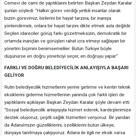
Cemevi de cami de yaptıklarını belirten Başkan Zeydan Karalar
şunları söyledi: “Halkın görev verdiği yetkili insanlar olarak
bizim görevimiz; birilerini bir hayat tarzına, bir inanışa
yönlendirmek, onlara bir hayat tarzını dikte etmek asla değildir.
Seçilen idareciler görüş farkı gözetmeksizin, demokratik bir
ortamda inançları ve görüşleri rahat icra etmeyi sağlayan bir
yönetim biçimini benimsemeliler. Bütün Türkiye böyle
düşünürse en doğru yöneticiyi seçer, en doğruyu yapar.”
FARKLI VE DOĞRU BELEDİYECİLİK ANLAYIŞIYLA BAŞARI
GELİYOR
Rutin belediyecilik hizmetlerini yerine getirme ve kentin teknik
eksiklerini giderme hizmetlerinin yanında çok farklı işleri de
yaptıklarını açıklayan Başkan Zeydan Karalar şöyle devam etti:
“Sosyal belediyecilik anlayışıyla hizmet ederek, kardeşlerimize
destek oluyoruz, çeşitli sağlık hizmetleri veriyoruz. Bir yandan
da Adana’mızın güzelliklerini, özelliklerini bütün ülkeye,
dünyaya tanıtmaya çalışıyoruz. Adana ile ilgili ne eksik varsa