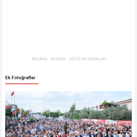
#ADANA
#CEMEV
#ZEYDAN KARALAR
Ek Fotoğraflar