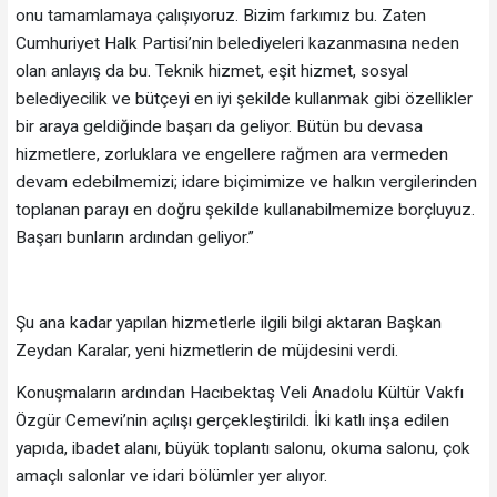
onu tamamlamaya çalışıyoruz. Bizim farkımız bu. Zaten
Cumhuriyet Halk Partisi’nin belediyeleri kazanmasına neden
olan anlayış da bu. Teknik hizmet, eşit hizmet, sosyal
belediyecilik ve bütçeyi en iyi şekilde kullanmak gibi özellikler
bir araya geldiğinde başarı da geliyor. Bütün bu devasa
hizmetlere, zorluklara ve engellere rağmen ara vermeden
devam edebilmemizi; idare biçimimize ve halkın vergilerinden
toplanan parayı en doğru şekilde kullanabilmemize borçluyuz.
Başarı bunların ardından geliyor.”
Şu ana kadar yapılan hizmetlerle ilgili bilgi aktaran Başkan
Zeydan Karalar, yeni hizmetlerin de müjdesini verdi.
Konuşmaların ardından Hacıbektaş Veli Anadolu Kültür Vakfı
Özgür Cemevi’nin açılışı gerçekleştirildi. İki katlı inşa edilen
yapıda, ibadet alanı, büyük toplantı salonu, okuma salonu, çok
amaçlı salonlar ve idari bölümler yer alıyor.