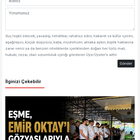
Suç teşkil edecek, yasadışı, tehditkar, rahatsız edici, hakaret ve küfür içeren,
aşağılayıcı, küçük düşürücü, kaba, müstehcen, ahlaka aykırı, kişilik haklarına
zarar verici ya da benzeri niteliklerde içeriklerden doğan her türlü mali,
hukuki, cezai, idari sorumluluk içeriği gönderen Üye/Üyeler’e aittir.
Gönder
İlginizi Çekebilir