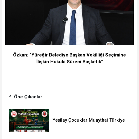
Özkan: “Yüreğir Belediye Başkan Vekilliği Seçimine
İlişkin Hukuki Süreci Başlattık”
Öne Çıkanlar
Yeşilay Çocuklar Muaythai Türkiye
Şampiyonası İstanbul’da Başlıyor