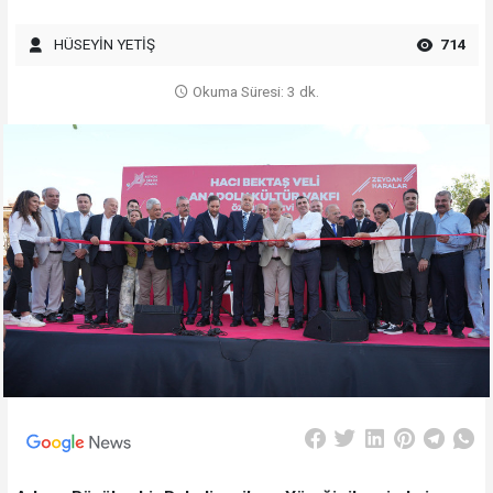
HÜSEYİN YETİŞ
714
Okuma Süresi: 3 dk.