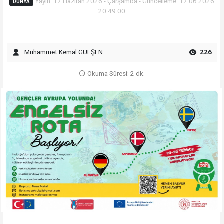
Yayın: 17 Haziran 2026 - Çarşamba - Güncelleme: 17.06.2026
DÜNYA
20:49:00
Muhammet Kemal GÜLŞEN
226
Okuma Süresi: 2 dk.