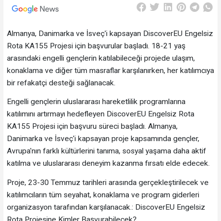
Almanya, Danimarka ve İsveç'i kapsayan DiscoverEU Engelsiz
Rota KA155 Projesi için başvurular başladı. 18-21 yaş
arasındaki engelli gençlerin katılabileceği projede ulaşım,
konaklama ve diğer tüm masraflar karşılanırken, her katılımcıya
bir refakatçi desteği sağlanacak.
Engelli gençlerin uluslararası hareketlilik programlarına
katılımını artırmayı hedefleyen DiscoverEU Engelsiz Rota
KA155 Projesi için başvuru süreci başladı. Almanya,
Danimarka ve İsveç'i kapsayan proje kapsamında gençler,
Avrupa'nın farklı kültürlerini tanıma, sosyal yaşama daha aktif
katılma ve uluslararası deneyim kazanma fırsatı elde edecek.
Proje, 23-30 Temmuz tarihleri arasında gerçekleştirilecek ve
katılımcıların tüm seyahat, konaklama ve program giderleri
organizasyon tarafından karşılanacak.: DiscoverEU Engelsiz
Rota Projesine Kimler Başvurabilecek?