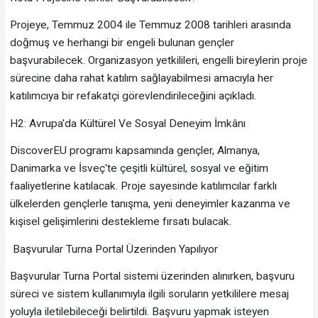
Projeye, Temmuz 2004 ile Temmuz 2008 tarihleri arasında
doğmuş ve herhangi bir engeli bulunan gençler
başvurabilecek. Organizasyon yetkilileri, engelli bireylerin proje
sürecine daha rahat katılım sağlayabilmesi amacıyla her
katılımcıya bir refakatçi görevlendirileceğini açıkladı.
H2: Avrupa'da Kültürel Ve Sosyal Deneyim İmkânı
DiscoverEU programı kapsamında gençler, Almanya,
Danimarka ve İsveç'te çeşitli kültürel, sosyal ve eğitim
faaliyetlerine katılacak. Proje sayesinde katılımcılar farklı
ülkelerden gençlerle tanışma, yeni deneyimler kazanma ve
kişisel gelişimlerini destekleme fırsatı bulacak.
Başvurular Turna Portal Üzerinden Yapılıyor
Başvurular Turna Portal sistemi üzerinden alınırken, başvuru
süreci ve sistem kullanımıyla ilgili soruların yetkililere mesaj
yoluyla iletilebileceği belirtildi. Başvuru yapmak isteyen