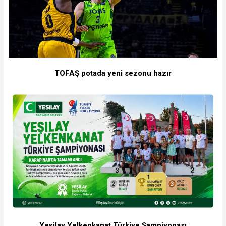
TOFAŞ potada yeni sezonu hazır
Yeşilay Yelkenkanat Türkiye Şampiyonası