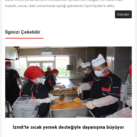
hukuki, cezai, idari sorumluluk içeriği gönderen Üye/Üyeler’e aittir.
Gönder
İlginizi Çekebilir
İzmit'te sıcak yemek desteğiyle dayanışma büyüyor