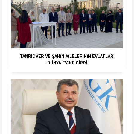
TANRIÖVER VE ŞAHİN AİLELERİNİN EVLATLARI
DÜNYA EVİNE GİRDİ