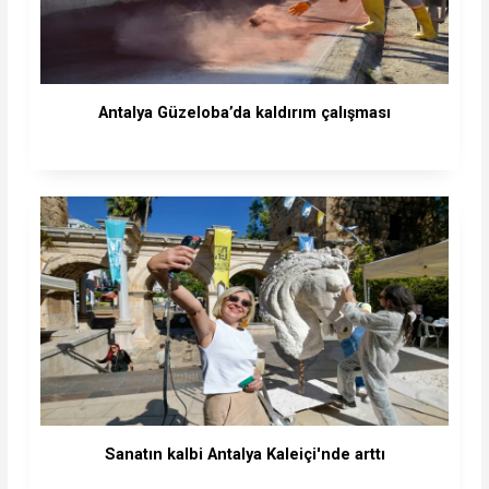
Antalya Güzeloba’da kaldırım çalışması
Sanatın kalbi Antalya Kaleiçi'nde arttı