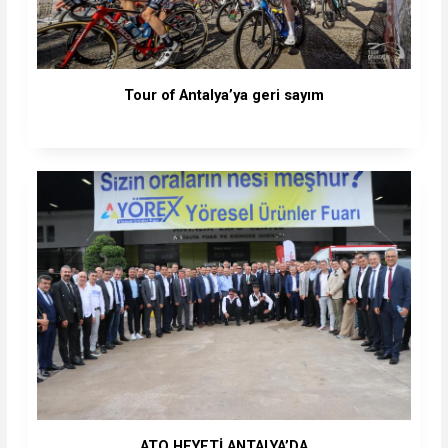
Tour of Antalya’ya geri sayım
ATO HEYETİ ANTALYA’DA