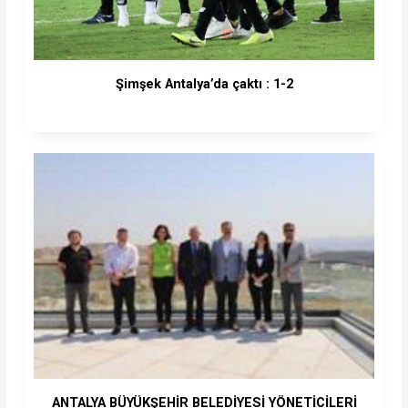
Şimşek Antalya’da çaktı : 1-2
ANTALYA BÜYÜKŞEHİR BELEDİYESİ YÖNETİCİLERİ