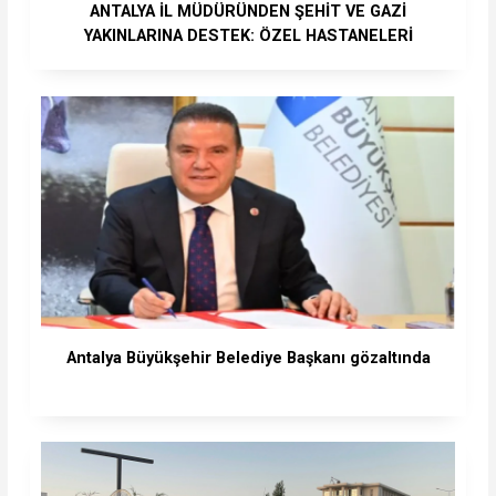
ANTALYA İL MÜDÜRÜNDEN ŞEHİT VE GAZİ
YAKINLARINA DESTEK: ÖZEL HASTANELERİ
UYARDI
Antalya Büyükşehir Belediye Başkanı gözaltında