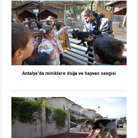
Antalya'da miniklere doğa ve hayvan sevgisi