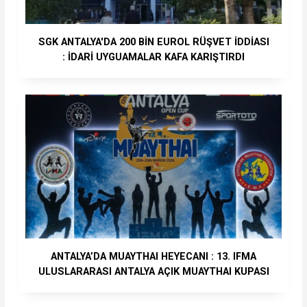
SGK ANTALYA'DA 200 BİN EUROL RÜŞVET İDDİASI
: İDARİ UYGUAMALAR KAFA KARIŞTIRDI
ANTALYA’DA MUAYTHAI HEYECANI : 13. IFMA
ULUSLARARASI ANTALYA AÇIK MUAYTHAI KUPASI
BAŞLIYOR