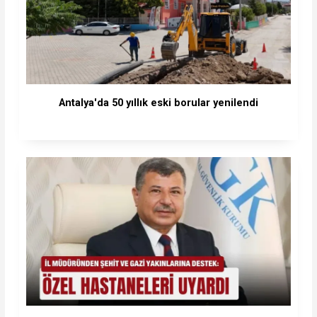
Antalya'da 50 yıllık eski borular yenilendi