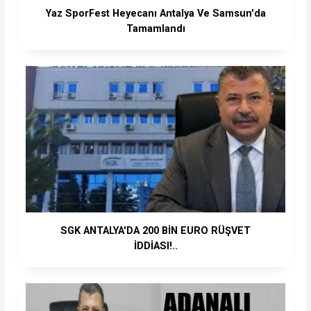
Yaz SporFest Heyecanı Antalya Ve Samsun'da
Tamamlandı
SGK ANTALYA'DA 200 BİN EURO RÜŞVET
İDDİASI!..