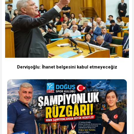
Dervişoğlu: İhanet belgesini kabul etmeyeceğiz