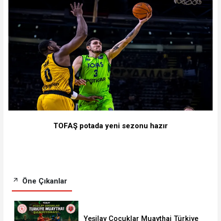
TOFAŞ potada yeni sezonu hazır
Öne Çıkanlar
Yeşilay Çocuklar Muaythai Türkiye