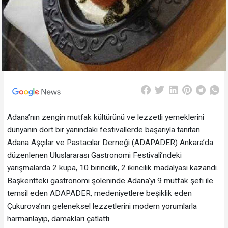
Adana’nın zengin mutfak kültürünü ve lezzetli yemeklerini
dünyanın dört bir yanındaki festivallerde başarıyla tanıtan
Adana Aşçılar ve Pastacılar Derneği (ADAPADER) Ankara’da
düzenlenen Uluslararası Gastronomi Festivali’ndeki
yarışmalarda 2 kupa, 10 birincilik, 2 ikincilik madalyası kazandı.
Başkentteki gastronomi şöleninde Adana’yı 9 mutfak şefi ile
temsil eden ADAPADER, medeniyetlere beşiklik eden
Çukurova’nın geleneksel lezzetlerini modern yorumlarla
harmanlayıp, damakları çatlattı.