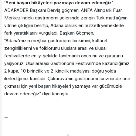
‘Yeni başarı hikâyeleri yazmaya devam edeceğiz’
ADAPADER Başkanı Derviş göçmen, ANFA Altınpark Fuar
Merkezi’ndeki gastronomi şöleninde zengin Türk mutfağının
vitrine çıktığını belirtip, Adana olarak en lezzetli yemeklerle
fark yarattıklarını vurguladı. Başkan Göçmen,
“Adana’mızın meşhur gastronomi birikimini, kültürel
zenginliklerini ve folklorunu uluslara arası ve ulusal
festivallerde en iyi şekilde tanıtmanın onurunu ve gururunu
yaşıyoruz. Uluslararası Gastronomi Festivali’nde kazandığımız
2 kupa, 10 birincilik ve 2 ikincilik madalyası doğru yolda
ilerlediğimiz kanıtıdır. Çukurova’nin gastronomi turizminde öne
çıkması için yeni başarı hikâyeleri yazmaya var gücümüzle
devam edeceğiz” diye konuştu.
--
#