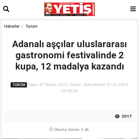
Haberler
Turizm
Adanalı aşçılar uluslararası
gastronomi festivalinde 2
kupa, 12 madalya kazandı
Yayın: 07 Şubat 2020 - Cuma - Güncelleme: 07.02.2020
TURIZM
09:08:04
2017
Okuma Süresi: 3 dk.