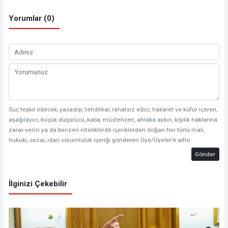
Yorumlar (0)
Suç teşkil edecek, yasadışı, tehditkar, rahatsız edici, hakaret ve küfür içeren,
aşağılayıcı, küçük düşürücü, kaba, müstehcen, ahlaka aykırı, kişilik haklarına
zarar verici ya da benzeri niteliklerde içeriklerden doğan her türlü mali,
hukuki, cezai, idari sorumluluk içeriği gönderen Üye/Üyeler’e aittir.
Gönder
İlginizi Çekebilir