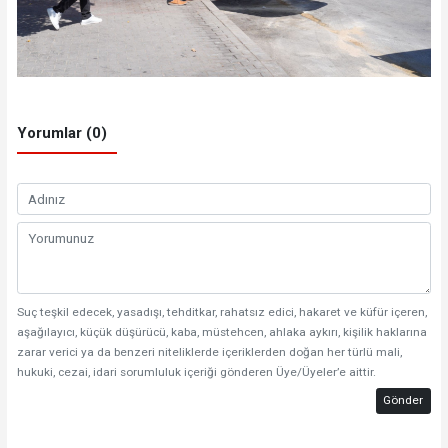
Yorumlar (0)
Suç teşkil edecek, yasadışı, tehditkar, rahatsız edici, hakaret ve küfür içeren,
aşağılayıcı, küçük düşürücü, kaba, müstehcen, ahlaka aykırı, kişilik haklarına
zarar verici ya da benzeri niteliklerde içeriklerden doğan her türlü mali,
hukuki, cezai, idari sorumluluk içeriği gönderen Üye/Üyeler’e aittir.
Gönder