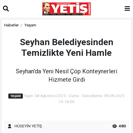
Haberler
Yaşam
Seyhan Belediyesinden
Temizlikte Yeni Hamle
Seyhan’da Yeni Nesil Çöp Konteynerleri
Hizmete Girdi
Yayın: 08 Ağustos 2025 - Cuma - Güncelleme: 08.08.2025
YAŞAM
10:18:00
HÜSEYİN YETİŞ
480