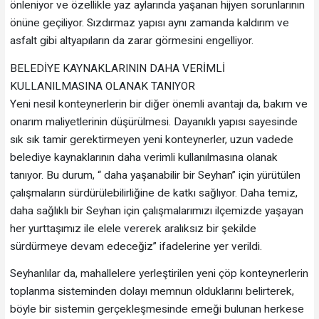
önleniyor ve özellikle yaz aylarında yaşanan hijyen sorunlarının
önüne geçiliyor. Sızdırmaz yapısı aynı zamanda kaldırım ve
asfalt gibi altyapıların da zarar görmesini engelliyor.
BELEDİYE KAYNAKLARININ DAHA VERİMLİ
KULLANILMASINA OLANAK TANIYOR
Yeni nesil konteynerlerin bir diğer önemli avantajı da, bakım ve
onarım maliyetlerinin düşürülmesi. Dayanıklı yapısı sayesinde
sık sık tamir gerektirmeyen yeni konteynerler, uzun vadede
belediye kaynaklarının daha verimli kullanılmasına olanak
tanıyor. Bu durum, “ daha yaşanabilir bir Seyhan” için yürütülen
çalışmaların sürdürülebilirliğine de katkı sağlıyor. Daha temiz,
daha sağlıklı bir Seyhan için çalışmalarımızı ilçemizde yaşayan
her yurttaşımız ile elele vererek aralıksız bir şekilde
sürdürmeye devam edeceğiz” ifadelerine yer verildi.
Seyhanlılar da, mahallelere yerleştirilen yeni çöp konteynerlerin
toplanma sisteminden dolayı memnun olduklarını belirterek,
böyle bir sistemin gerçekleşmesinde emeği bulunan herkese