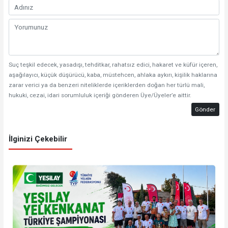
Suç teşkil edecek, yasadışı, tehditkar, rahatsız edici, hakaret ve küfür içeren,
aşağılayıcı, küçük düşürücü, kaba, müstehcen, ahlaka aykırı, kişilik haklarına
zarar verici ya da benzeri niteliklerde içeriklerden doğan her türlü mali,
hukuki, cezai, idari sorumluluk içeriği gönderen Üye/Üyeler’e aittir.
Gönder
İlginizi Çekebilir