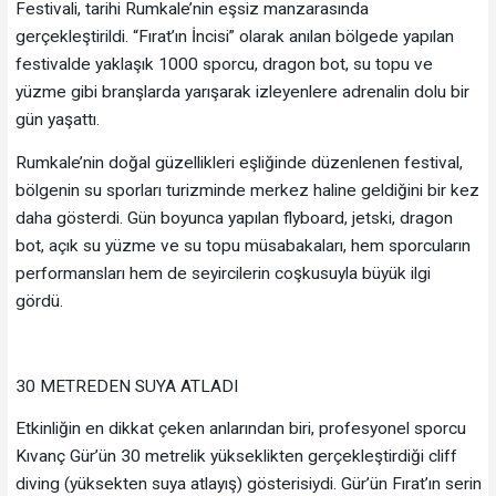
Festivali, tarihi Rumkale’nin eşsiz manzarasında
gerçekleştirildi. “Fırat’ın İncisi” olarak anılan bölgede yapılan
festivalde yaklaşık 1000 sporcu, dragon bot, su topu ve
yüzme gibi branşlarda yarışarak izleyenlere adrenalin dolu bir
gün yaşattı.
Rumkale’nin doğal güzellikleri eşliğinde düzenlenen festival,
bölgenin su sporları turizminde merkez haline geldiğini bir kez
daha gösterdi. Gün boyunca yapılan flyboard, jetski, dragon
bot, açık su yüzme ve su topu müsabakaları, hem sporcuların
performansları hem de seyircilerin coşkusuyla büyük ilgi
gördü.
30 METREDEN SUYA ATLADI
Etkinliğin en dikkat çeken anlarından biri, profesyonel sporcu
Kıvanç Gür’ün 30 metrelik yükseklikten gerçekleştirdiği cliff
diving (yüksekten suya atlayış) gösterisiydi. Gür’ün Fırat’ın serin