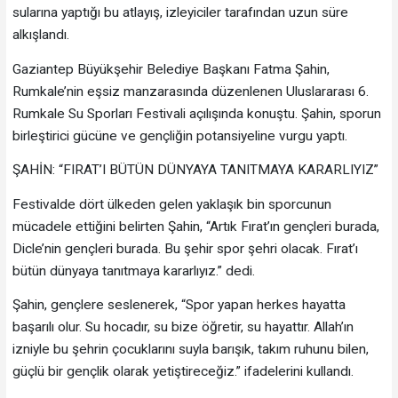
sularına yaptığı bu atlayış, izleyiciler tarafından uzun süre
alkışlandı.
Gaziantep Büyükşehir Belediye Başkanı Fatma Şahin,
Rumkale’nin eşsiz manzarasında düzenlenen Uluslararası 6.
Rumkale Su Sporları Festivali açılışında konuştu. Şahin, sporun
birleştirici gücüne ve gençliğin potansiyeline vurgu yaptı.
ŞAHİN: “FIRAT’I BÜTÜN DÜNYAYA TANITMAYA KARARLIYIZ”
Festivalde dört ülkeden gelen yaklaşık bin sporcunun
mücadele ettiğini belirten Şahin, “Artık Fırat’ın gençleri burada,
Dicle’nin gençleri burada. Bu şehir spor şehri olacak. Fırat’ı
bütün dünyaya tanıtmaya kararlıyız.” dedi.
Şahin, gençlere seslenerek, “Spor yapan herkes hayatta
başarılı olur. Su hocadır, su bize öğretir, su hayattır. Allah’ın
izniyle bu şehrin çocuklarını suyla barışık, takım ruhunu bilen,
güçlü bir gençlik olarak yetiştireceğiz.” ifadelerini kullandı.