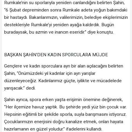
Rumkale’nin su sporlarıyla yeniden canlandığını belirten Şahin,
“6 Şubat depreminden sonra Rumkale adeta yoğun bakımdaki
bir hastaydı. Bakanlarımızın, valilerimizin, belediye ekiplerimizin
destekleriyle Rumkale’yi yeniden ayağa kaldırdık. Bugün
buradaysak, bu azmin ve inancın eseridir.” diye konuştu.
BAŞKAN ŞAHİN’DEN KADIN SPORCULARA MÜJDE
Gençlere ve kadın sporculara ayrı bir alan açılacağını belirten
Şahin, “Önümüzdeki yıl kadınlar için ayrı yarışlar
düzenleyeceğiz. Kadınlarımız güçte, iyilikte ve mücadelede
yarışacak.” dedi.
Şahin ayrıca, spora erken yaşta erişimin önemine değinerek,
“Her ilçemize havuz yaptık. Bu şehirde yedi yüz bin çocuk var.
Hepsinin eğitimli bir şekilde sporla, suyla barışmasını istiyoruz.
Çocuklarımızın enerjisini doğru kanalize etmek, onları hayata
hazırlamanın en güzel yoludur.” ifadelerini kullandı.