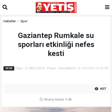
Haberler
Spor
Gaziantep Rumkale su
sporları etkinliği nefes
kesti
Yayın: 12 Ekim 2025 - Pazar - Güncelleme: 12.10.2025 15:52:00
SPOR
407
Okuma Süresi: 5 dk.