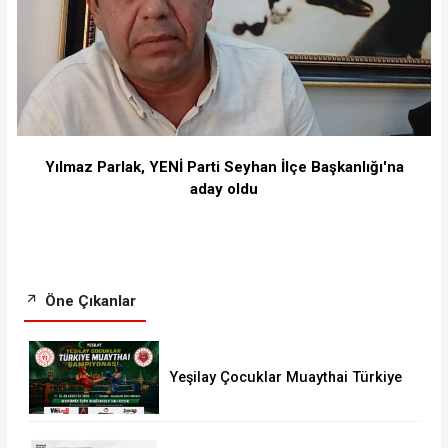
Yılmaz Parlak, YENİ Parti Seyhan İlçe Başkanlığı'na
aday oldu
Öne Çıkanlar
Yeşilay Çocuklar Muaythai Türkiye
Şampiyonası İstanbul’da Başlıyor