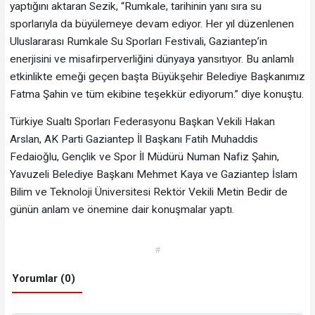
yaptığını aktaran Sezik, “Rumkale, tarihinin yanı sıra su
sporlarıyla da büyülemeye devam ediyor. Her yıl düzenlenen
Uluslararası Rumkale Su Sporları Festivali, Gaziantep’in
enerjisini ve misafirperverliğini dünyaya yansıtıyor. Bu anlamlı
etkinlikte emeği geçen başta Büyükşehir Belediye Başkanımız
Fatma Şahin ve tüm ekibine teşekkür ediyorum.” diye konuştu.
Türkiye Sualtı Sporları Federasyonu Başkan Vekili Hakan
Arslan, AK Parti Gaziantep İl Başkanı Fatih Muhaddis
Fedaioğlu, Gençlik ve Spor İl Müdürü Numan Nafiz Şahin,
Yavuzeli Belediye Başkanı Mehmet Kaya ve Gaziantep İslam
Bilim ve Teknoloji Üniversitesi Rektör Vekili Metin Bedir de
günün anlam ve önemine dair konuşmalar yaptı.
#
Yorumlar (0)