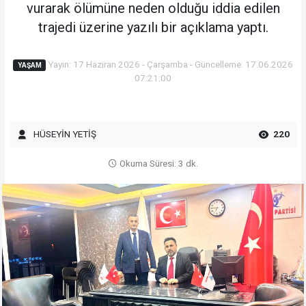
vurarak ölümüne neden olduğu iddia edilen
trajedi üzerine yazılı bir açıklama yaptı.
Yayın: 17 Haziran 2026 - Çarşamba - Güncelleme: 17.06.2026
YAŞAM
07:21:00
HÜSEYİN YETİŞ
220
Okuma Süresi: 3 dk.