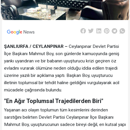
ŞANLIURFA / CEYLANPINAR –
Ceylanpınar Devlet Partisi
İlçe Başkanı Mahmut Boy, son günlerde kamuoyunda geniş
yankı uyandıran ve bir babanın uyuşturucu krizi geçiren öz
evladını vurarak ölümüne neden olduğu iddia edilen trajedi
üzerine yazılı bir açıklama yaptı. Başkan Boy, uyuşturucu
illetinin toplumsal bir tehdit haline geldiğini vurgulayarak acil
mücadele çağrısında bulundu.
"En Ağır Toplumsal Trajedilerden Biri"
Yaşanan acı olayın toplumun tüm kesimlerini derinden
sarstığını belirten Devlet Partisi Ceylanpınar İlçe Başkanı
Mahmut Boy, uyuşturucunun sadece bireyi değil, en kutsal yapı