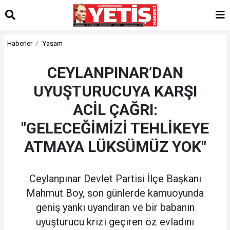
Haberler
Yaşam
CEYLANPINAR’DAN
UYUŞTURUCUYA KARŞI
ACİL ÇAĞRI:
"GELECEĞİMİZİ TEHLİKEYE
ATMAYA LÜKSÜMÜZ YOK"
Ceylanpınar Devlet Partisi İlçe Başkanı
Mahmut Boy, son günlerde kamuoyunda
geniş yankı uyandıran ve bir babanın
uyuşturucu krizi geçiren öz evladını