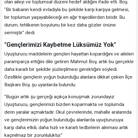
olan aileyi ve toplumsal düzeni hedef aldığını ifade etti. Boy,
"Bir babanın kendi evladıyla bu şekilde karşı karşıya gelmesi,
bir toplumun yaşayabileceği en ağır trajedilerden biridir. Bu
durum, tehlikenin boyutunu bir kez daha gözler önüne
sermiştir" dedi.
"Gençlerimizi Kaybetme Lüksümüz Yok"
Uyuşturucu maddelerin gençleri hayattan kopardığını ve aileleri
paramparça ettiğini dile getiren Mahmut Boy, artık bu gerçekle
daha kararlı bir şekilde yüzleşilmesi gerektiğini söyledi.
Özellikle gençlerin yoğun bulunduğu alanlara dikkat çeken İlçe
Başkanı Boy, şu uyarılarda bulundu:
"Bugün artık şu gerçeği açıkça konuşmak zorundayız:
Uyuşturucu, gençlerimizi bizden koparmakta ve toplumda
derin yaralar açmaktadır. Okul çevrelerinde, mahalle aralarında
ve gençlerimizin yoğun bulunduğu alanlarda uyuşturucuya
karşı daha etkili, daha hızlı ve kararlı tedbirlerin alınması artık
kaçınılmaz bir zorunluluktur."