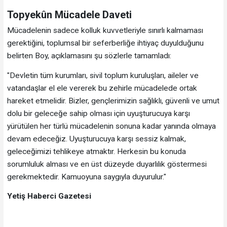
Topyekûn Mücadele Daveti
Mücadelenin sadece kolluk kuvvetleriyle sınırlı kalmaması
gerektiğini, toplumsal bir seferberliğe ihtiyaç duyulduğunu
belirten Boy, açıklamasını şu sözlerle tamamladı:
"Devletin tüm kurumları, sivil toplum kuruluşları, aileler ve
vatandaşlar el ele vererek bu zehirle mücadelede ortak
hareket etmelidir. Bizler, gençlerimizin sağlıklı, güvenli ve umut
dolu bir geleceğe sahip olması için uyuşturucuya karşı
yürütülen her türlü mücadelenin sonuna kadar yanında olmaya
devam edeceğiz. Uyuşturucuya karşı sessiz kalmak,
geleceğimizi tehlikeye atmaktır. Herkesin bu konuda
sorumluluk alması ve en üst düzeyde duyarlılık göstermesi
gerekmektedir. Kamuoyuna saygıyla duyurulur."
Yetiş Haberci Gazetesi